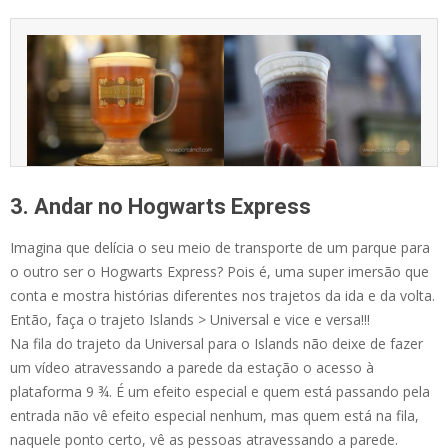
3. Andar no Hogwarts Express
Imagina que delícia o seu meio de transporte de um parque para
o outro ser o Hogwarts Express? Pois é, uma super imersão que
conta e mostra histórias diferentes nos trajetos da ida e da volta.
Então, faça o trajeto Islands > Universal e vice e versa!!!
Na fila do trajeto da Universal para o Islands não deixe de fazer
um vídeo atravessando a parede da estação o acesso à
plataforma 9 ¾. É um efeito especial e quem está passando pela
entrada não vê efeito especial nenhum, mas quem está na fila,
naquele ponto certo, vê as pessoas atravessando a parede.