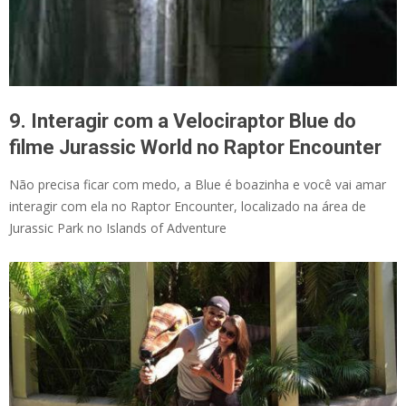
9. Interagir com a Velociraptor Blue do
filme Jurassic World no Raptor Encounter
Não precisa ficar com medo, a Blue é boazinha e você vai amar
interagir com ela no Raptor Encounter, localizado na área de
Jurassic Park no Islands of Adventure