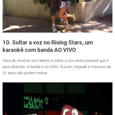
10. Soltar a voz no Rising Stars, um
karaokê com banda AO VIVO
Hora de mostrar seu talento e soltar a voz neste karaokê que é
pura diversão. A banda é ao VIVO, fica em Citywalk e menores de
21 anos não podem entrar.