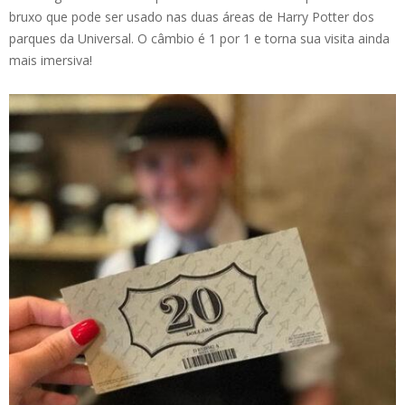
bruxo que pode ser usado nas duas áreas de Harry Potter dos
parques da Universal. O câmbio é 1 por 1 e torna sua visita ainda
mais imersiva!