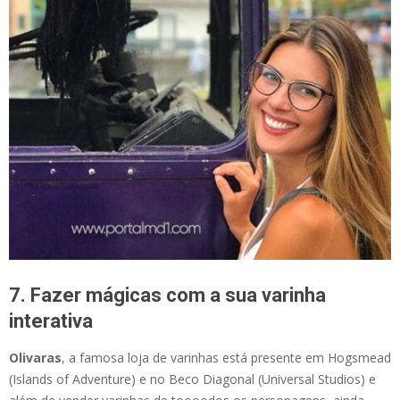
7. Fazer mágicas com a sua varinha
interativa
Olivaras
, a famosa loja de varinhas está presente em Hogsmead
(Islands of Adventure) e no Beco Diagonal (Universal Studios) e