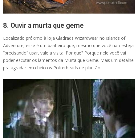
8. Ouvir a murta que geme
Localizado próximo à loja Gladrads Wizardwear no Islands of
Adventure, esse é um banheiro que, mesmo que você não esteja
“precisando” usar, vale a visita. Por que? Porque nele você vai
poder escutar os lamentos da Murta que Geme. Mais um detalhe
pra agradar em cheio os Potterheads de plantão.