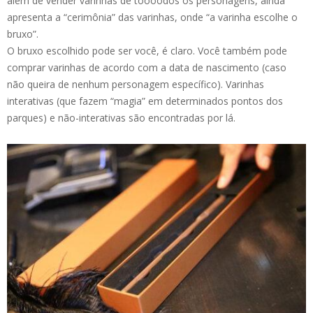
além de vender varinhas de toooodos os personagens, ainda
apresenta a “cerimônia” das varinhas, onde “a varinha escolhe o
bruxo”.
O bruxo escolhido pode ser você, é claro. Você também pode
comprar varinhas de acordo com a data de nascimento (caso
não queira de nenhum personagem específico). Varinhas
interativas (que fazem “magia” em determinados pontos dos
parques) e não-interativas são encontradas por lá.