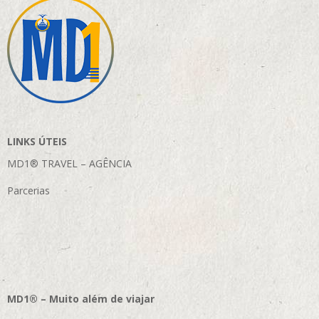
LINKS ÚTEIS
MD1® TRAVEL – AGÊNCIA
Parcerias
MD1® – Muito além de viajar