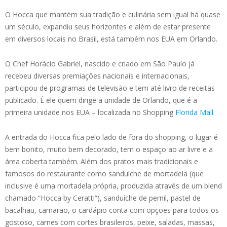
O Hocca que mantém sua tradição e culinária sem igual há quase
um século, expandiu seus horizontes e além de estar presente
em diversos locais no Brasil, está também nos EUA em Orlando.
O Chef Horácio Gabriel, nascido e criado em São Paulo já
recebeu diversas premiações nacionais e internacionais,
participou de programas de televisão e tem até livro de receitas
publicado. É ele quem dirige a unidade de Orlando, que é a
primeira unidade nos EUA – localizada no Shopping
Florida Mall.
A entrada do Hocca fica pelo lado de fora do shopping, o lugar é
bem bonito, muito bem decorado, tem o espaço ao ar livre e a
área coberta também. Além dos pratos mais tradicionais e
famosos do restaurante como sanduíche de mortadela (que
inclusive é uma mortadela própria, produzida através de um blend
chamado “Hocca by Ceratti”), sanduíche de pernil, pastel de
bacalhau, camarão, o cardápio conta com opções para todos os
gostoso, carnes com cortes brasileiros, peixe, saladas, massas,