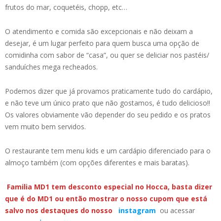
frutos do mar, coquetéis, chopp, etc…
O atendimento e comida são excepcionais e não deixam a
desejar, é um lugar perfeito para quem busca uma opção de
comidinha com sabor de “casa”, ou quer se deliciar nos pastéis/
sanduíches mega recheados.
Podemos dizer que já provamos praticamente tudo do cardápio,
e não teve um único prato que não gostamos, é tudo delicioso!!
Os valores obviamente vão depender do seu pedido e os pratos
vem muito bem servidos.
O restaurante tem menu kids e um cardápio diferenciado para o
almoço também (com opções diferentes e mais baratas).
Familia MD1 tem desconto especial no Hocca, basta dizer
que é do MD1 ou então mostrar o nosso cupom que está
salvo nos destaques do nosso
instagram
ou acessar