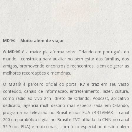
MD1® – Muito além de viajar
O
MD1
® é a maior plataforma sobre Orlando em português do
mundo, construída para auxiliar no bem estar das famílias, dos
amigos, promovendo encontros e reencontros, além de gerar as
melhores recordações e memórias.
O
MD1
® é parceiro oficial do portal
R7
e traz em seu vasto
conteúdo, canais de informação, entretenimento, lazer, cultura,
como rádio ao vivo 24h direto de Orlando, Podcast, aplicativo
dedicado, agência multi-destino mas especializada em Orlando,
programa na televisão no Brasil e nos EUA (BRTVMAX – canal
200 da parabólica digital no Brasil e TVC afiliada da CNN no canal
55.9 nos EUA)
e muito mais, com foco especial no destino além