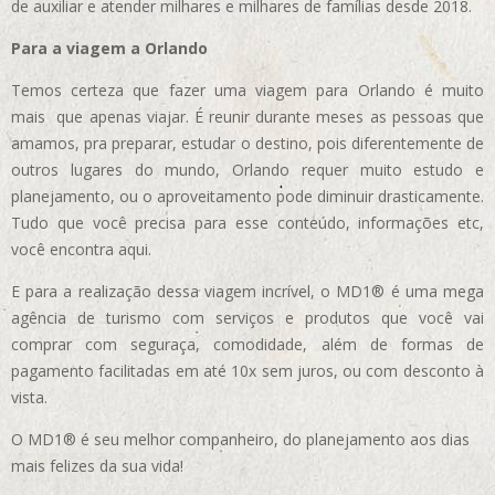
de auxiliar e atender milhares e milhares de famílias desde 2018.
Para a viagem a Orlando
Temos certeza que fazer uma viagem para Orlando é muito
mais que apenas viajar. É reunir durante meses as pessoas que
amamos, pra preparar, estudar o destino, pois diferentemente de
outros lugares do mundo, Orlando requer muito estudo e
planejamento, ou o aproveitamento pode diminuir drasticamente.
Tudo que você precisa para esse conteúdo, informações etc,
você encontra aqui.
E para a realização dessa viagem incrível, o MD1® é uma mega
agência de turismo com serviços e produtos que você vai
comprar com seguraça, comodidade, além de formas de
pagamento facilitadas em até 10x sem juros, ou com desconto à
vista.
O MD1® é seu melhor companheiro, do planejamento aos dias
mais felizes da sua vida!