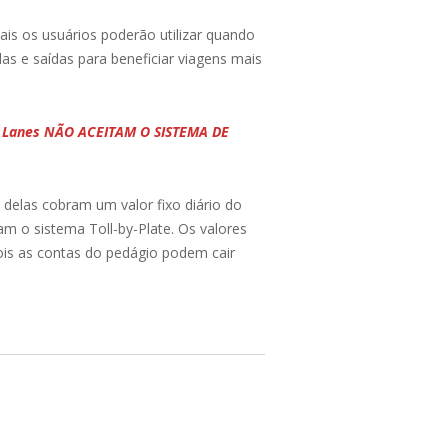
ais os usuários poderão utilizar quando
s e saídas para beneficiar viagens mais
s Lanes NÃO ACEITAM O SISTEMA DE
 delas cobram um valor fixo diário do
am o sistema Toll-by-Plate. Os valores
pois as contas do pedágio podem cair