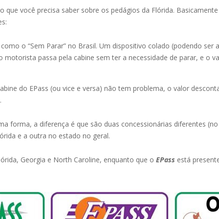
 que você precisa saber sobre os pedágios da Flórida. Basicamente 
es:
como o “Sem Parar” no Brasil. Um dispositivo colado (podendo ser 
o motorista passa pela cabine sem ter a necessidade de parar, e o va
abine do EPass (ou vice e versa) não tem problema, o valor descon
.
forma, a diferença é que são duas concessionárias diferentes (no p
órida e a outra no estado no geral.
órida, Georgia e North Caroline, enquanto que o
EPass
está presente