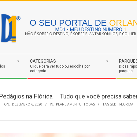
O SEU PORTAL DE
ORLA
MD1 - MEU DESTINO NÚMERO
1
NÃO É SOBRE O DESTINO, É SOBRE PLANTAR SONHOS, E COLHER S
CATEGORIAS
PARQUE
dos
Clique para ver tudo ou escolha por
Dicas rápi
categoria.
parques
Pedágios na Flórida – Tudo que você precisa sabe
ON:
DEZEMBRO 6, 2020
IN:
PLANEJAMENTO
,
TODAS
TAGGED:
FLORIDA