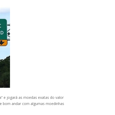
a” e jogará as moedas exatas do valor
re bom andar com algumas moedinhas