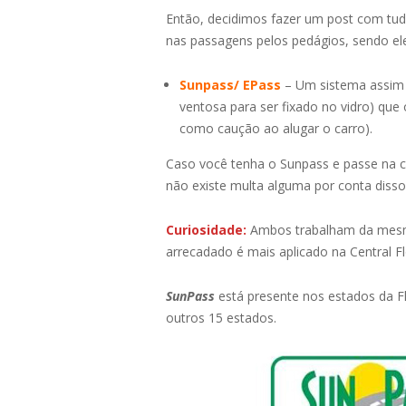
Então, decidimos fazer um post com tudo
nas passagens pelos pedágios, sendo el
Sunpass/ EPass
– Um sistema assim 
ventosa para ser fixado no vidro) que 
como caução ao alugar o carro).
Caso você tenha o Sunpass e passe na c
não existe multa alguma por conta disso
Curiosidade:
Ambos trabalham da mesma 
arrecadado é mais aplicado na Central Fl
SunPass
está presente nos estados da Fl
outros 15 estados.