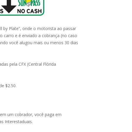
 by Plate”, onde o motorista ao passar
o carro e é enviado a cobrança (no caso
uando você alugou mais ou menos 30 dias
das pela CFX (Central Flórida
de $2.50.
 tem um cobrador, você paga em
s Interestaduais.