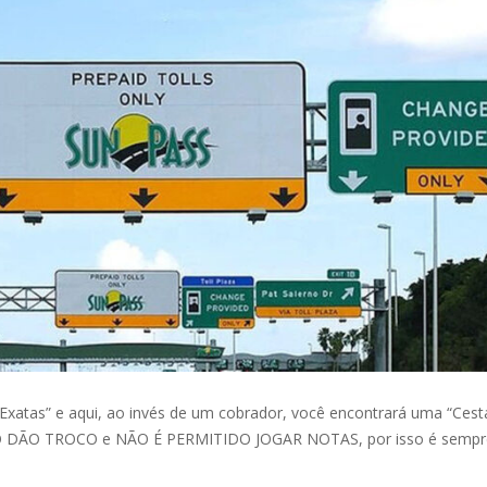
xatas” e aqui, ao invés de um cobrador, você encontrará uma “Cest
NÃO DÃO TROCO e NÃO É PERMITIDO JOGAR NOTAS, por isso é semp