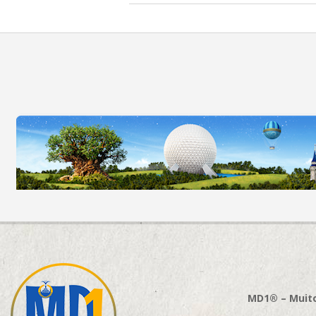
MD1® – Muito