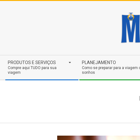
Skip
to
content
Secondary
PRODUTOS E SERVIÇOS
PLANEJAMENTO
Navigation
Compre aqui TUDO para sua
Como se preparar para a viagem 
viagem
sonhos
Menu