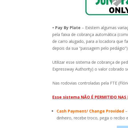
• Pay By Plate
– Existem algumas variaç
pela faixa de cobrança automática (com
de carro alugado, para a locadora que 
depois da sua “passagem pelo pedágio”)
Utilizar esse sistema de cobrança de pe
Expressway Authority) o valor cobrado s
Nas rodovias controladas pela FTE (Flór
Esse sistema NÃO É PERMITIDO NAS
Cash Payment/ Change Provided
–
dinheiro, recebe troco, pega o recibo