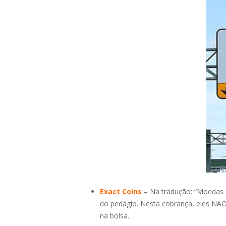
Exact Coins
– Na tradução: “Moedas E
do pedágio. Nesta cobrança, eles 
na bolsa.