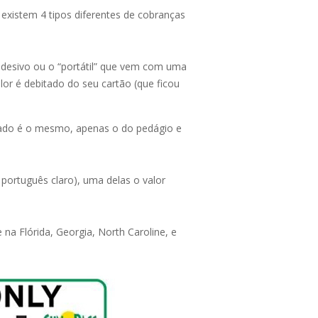
existem 4 tipos diferentes de cobranças
adesivo ou o “portátil” que vem com uma
lor é debitado do seu cartão (que ficou
tado é o mesmo, apenas o do pedágio e
ortuguês claro), uma delas o valor
 na Flórida, Georgia, North Caroline, e