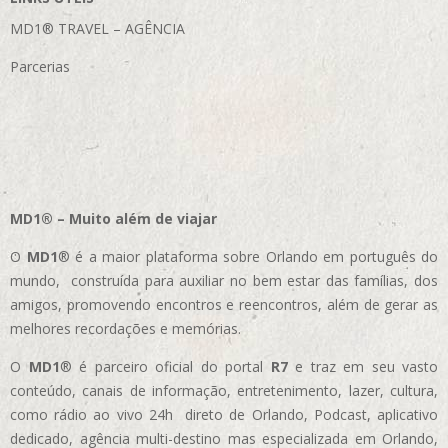
MD1® TRAVEL – AGÊNCIA
Parcerias
MD1® – Muito além de viajar
O
MD1
® é a maior plataforma sobre Orlando em português do
mundo, construída para auxiliar no bem estar das famílias, dos
amigos, promovendo encontros e reencontros, além de gerar as
melhores recordações e memórias.
O
MD1
® é parceiro oficial do portal
R7
e traz em seu vasto
conteúdo, canais de informação, entretenimento, lazer, cultura,
como rádio ao vivo 24h direto de Orlando, Podcast, aplicativo
dedicado, agência multi-destino mas especializada em Orlando,