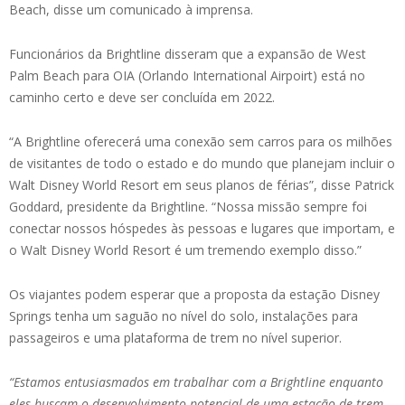
Beach, disse um comunicado à imprensa.
Funcionários da Brightline disseram que a expansão de West
Palm Beach para OIA (Orlando International Airpoirt) está no
caminho certo e deve ser concluída em 2022.
“A Brightline oferecerá uma conexão sem carros para os milhões
de visitantes de todo o estado e do mundo que planejam incluir o
Walt Disney World Resort em seus planos de férias”, disse Patrick
Goddard, presidente da Brightline. “Nossa missão sempre foi
conectar nossos hóspedes às pessoas e lugares que importam, e
o Walt Disney World Resort é um tremendo exemplo disso.”
Os viajantes podem esperar que a proposta da estação Disney
Springs tenha um saguão no nível do solo, instalações para
passageiros e uma plataforma de trem no nível superior.
“Estamos entusiasmados em trabalhar com a Brightline enquanto
eles buscam o desenvolvimento potencial de uma estação de trem