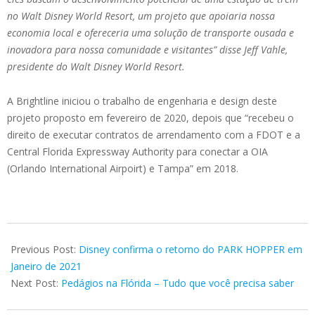
no Walt Disney World Resort, um projeto que apoiaria nossa
economia local e ofereceria uma solução de transporte ousada e
inovadora para nossa comunidade e visitantes” disse Jeff Vahle,
presidente do Walt Disney World Resort.
A Brightline iniciou o trabalho de engenharia e design deste
projeto proposto em fevereiro de 2020, depois que “recebeu o
direito de executar contratos de arrendamento com a FDOT e a
Central Florida Expressway Authority para conectar a OIA
(Orlando International Airpoirt) e Tampa” em 2018.
2020-
11-
Previous Post:
Disney confirma o retorno do PARK HOPPER em
23
Janeiro de 2021
Next Post:
Pedágios na Flórida – Tudo que você precisa saber