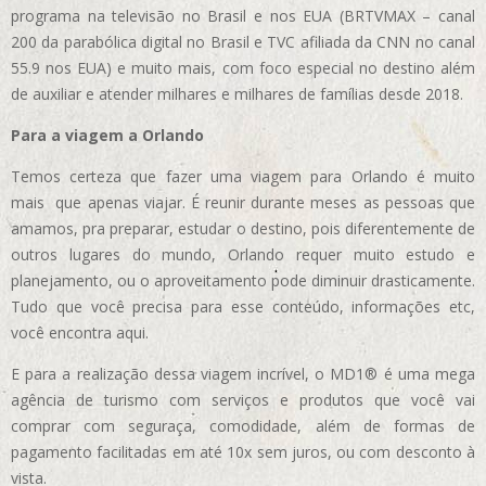
programa na televisão no Brasil e nos EUA (BRTVMAX – canal
200 da parabólica digital no Brasil e TVC afiliada da CNN no canal
55.9 nos EUA)
e muito mais, com foco especial no destino além
de auxiliar e atender milhares e milhares de famílias desde 2018.
Para a viagem a Orlando
Temos certeza que fazer uma viagem para Orlando é muito
mais que apenas viajar. É reunir durante meses as pessoas que
amamos, pra preparar, estudar o destino, pois diferentemente de
outros lugares do mundo, Orlando requer muito estudo e
planejamento, ou o aproveitamento pode diminuir drasticamente.
Tudo que você precisa para esse conteúdo, informações etc,
você encontra aqui.
E para a realização dessa viagem incrível, o MD1® é uma mega
agência de turismo com serviços e produtos que você vai
comprar com seguraça, comodidade, além de formas de
pagamento facilitadas em até 10x sem juros, ou com desconto à
vista.