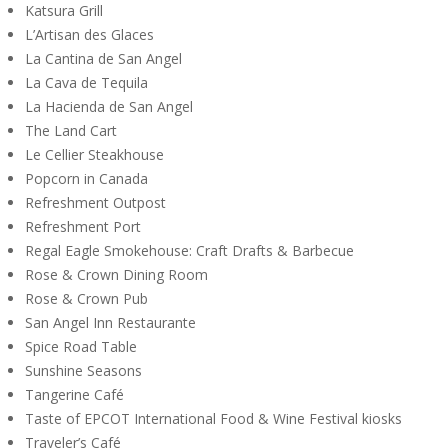
Katsura Grill
L’Artisan des Glaces
La Cantina de San Angel
La Cava de Tequila
La Hacienda de San Angel
The Land Cart
Le Cellier Steakhouse
Popcorn in Canada
Refreshment Outpost
Refreshment Port
Regal Eagle Smokehouse: Craft Drafts & Barbecue
Rose & Crown Dining Room
Rose & Crown Pub
San Angel Inn Restaurante
Spice Road Table
Sunshine Seasons
Tangerine Café
Taste of EPCOT International Food & Wine Festival kiosks
Traveler’s Café