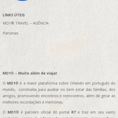
LINKS ÚTEIS
MD1® TRAVEL – AGÊNCIA
Parcerias
MD1® – Muito além de viajar
O
MD1
® é a maior plataforma sobre Orlando em português do
mundo, construída para auxiliar no bem estar das famílias, dos
amigos, promovendo encontros e reencontros, além de gerar as
melhores recordações e memórias.
O
MD1
® é parceiro oficial do portal
R7
e traz em seu vasto