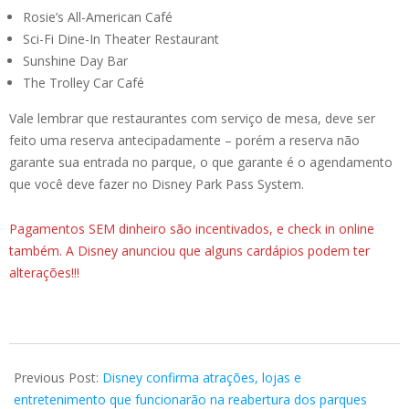
Rosie’s All-American Café
Sci-Fi Dine-In Theater Restaurant
Sunshine Day Bar
The Trolley Car Café
Vale lembrar que restaurantes com serviço de mesa, deve ser
feito uma reserva antecipadamente – porém a reserva não
garante sua entrada no parque, o que garante é o agendamento
que você deve fazer no Disney Park Pass System.
Pagamentos SEM dinheiro são incentivados, e check in online
também. A Disney anunciou que alguns cardápios podem ter
alterações!!!
2020-
06-
Previous Post:
Disney confirma atrações, lojas e
23
entretenimento que funcionarão na reabertura dos parques