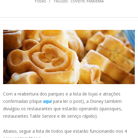
TODAS
TAGGED:
COVID19
,
PANDEMIA
Com a reabertura dos parques e a lista de lojas e atrações
confirmadas (clique
aqui
para ler o post), a Disney também
divulgou os restaurantes que estarão operando (quiosques,
restaurantes Table Service e de serviço rápido).
Abaixo, segue a lista de todos que estarão funcionando nos 4