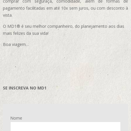
comprar com seguraça, comodidade, além de formas de
pagamento facilitadas em até 10x sem juros, ou com desconto à
vista.
O MD1® é seu melhor companheiro, do planejamento aos dias
mais felizes da sua vida!
Boa viagem…
SE INSCREVA NO MD1
Nome