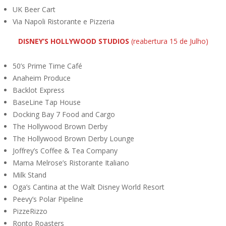
UK Beer Cart
Via Napoli Ristorante e Pizzeria
DISNEY’S HOLLYWOOD STUDIOS
(reabertura 15 de Julho)
50’s Prime Time Café
Anaheim Produce
Backlot Express
BaseLine Tap House
Docking Bay 7 Food and Cargo
The Hollywood Brown Derby
The Hollywood Brown Derby Lounge
Joffrey’s Coffee & Tea Company
Mama Melrose’s Ristorante Italiano
Milk Stand
Oga’s Cantina at the Walt Disney World Resort
Peevy’s Polar Pipeline
PizzeRizzo
Ronto Roasters