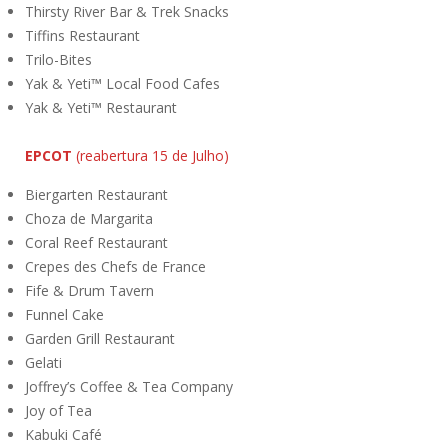
Thirsty River Bar & Trek Snacks
Tiffins Restaurant
Trilo-Bites
Yak & Yeti™ Local Food Cafes
Yak & Yeti™ Restaurant
EPCOT
(reabertura 15 de Julho)
Biergarten Restaurant
Choza de Margarita
Coral Reef Restaurant
Crepes des Chefs de France
Fife & Drum Tavern
Funnel Cake
Garden Grill Restaurant
Gelati
Joffrey’s Coffee & Tea Company
Joy of Tea
Kabuki Café