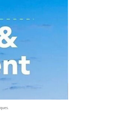
rques.