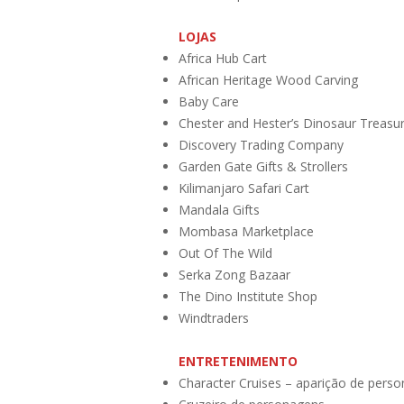
LOJAS
Africa Hub Cart
African Heritage Wood Carving
Baby Care
Chester and Hester’s Dinosaur Treasu
Discovery Trading Company
Garden Gate Gifts & Strollers
Kilimanjaro Safari Cart
Mandala Gifts
Mombasa Marketplace
Out Of The Wild
Serka Zong Bazaar
The Dino Institute Shop
Windtraders
ENTRETENIMENTO
Character Cruises – aparição de pers