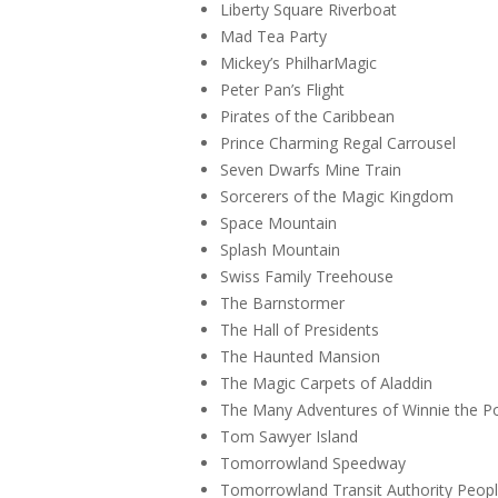
Liberty Square Riverboat
Mad Tea Party
Mickey’s PhilharMagic
Peter Pan’s Flight
Pirates of the Caribbean
Prince Charming Regal Carrousel
Seven Dwarfs Mine Train
Sorcerers of the Magic Kingdom
Space Mountain
Splash Mountain
Swiss Family Treehouse
The Barnstormer
The Hall of Presidents
The Haunted Mansion
The Magic Carpets of Aladdin
The Many Adventures of Winnie the P
Tom Sawyer Island
Tomorrowland Speedway
Tomorrowland Transit Authority Peop