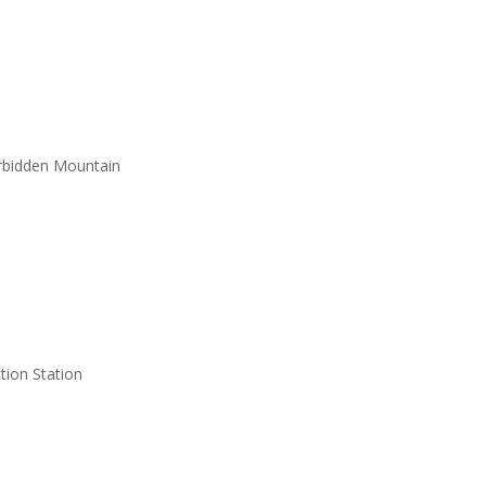
orbidden Mountain
tion Station