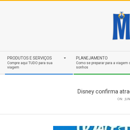
Skip
to
content
Secondary
PRODUTOS E SERVIÇOS
PLANEJAMENTO
Navigation
Compre aqui TUDO para sua
Como se preparar para a viagem 
viagem
sonhos
Menu
Disney confirma atra
ON:
JUN