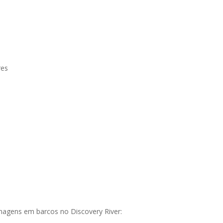
res
onagens em barcos no Discovery River: