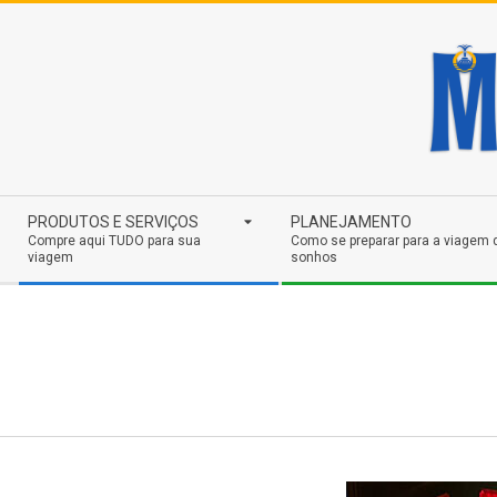
Skip
to
content
Secondary
PRODUTOS E SERVIÇOS
PLANEJAMENTO
Navigation
Compre aqui TUDO para sua
Como se preparar para a viagem 
viagem
sonhos
Menu