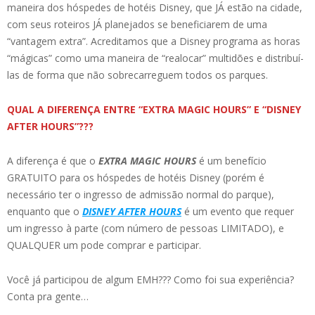
maneira dos hóspedes de hotéis Disney, que JÁ estão na cidade,
com seus roteiros JÁ planejados se beneficiarem de uma
“vantagem extra”. Acreditamos que a Disney programa as horas
“mágicas” como uma maneira de “realocar” multidões e distribuí-
las de forma que não sobrecarreguem todos os parques.
QUAL A DIFERENÇA ENTRE “EXTRA MAGIC HOURS” E “DISNEY
AFTER HOURS”???
A diferença é que o
EXTRA MAGIC HOURS
é um benefício
GRATUITO para os hóspedes de hotéis Disney (porém é
necessário ter o ingresso de admissão normal do parque),
enquanto que o
DISNEY AFTER HOURS
é um evento que requer
um ingresso à parte (com número de pessoas LIMITADO), e
QUALQUER um pode comprar e participar.
Você já participou de algum EMH??? Como foi sua experiência?
Conta pra gente…