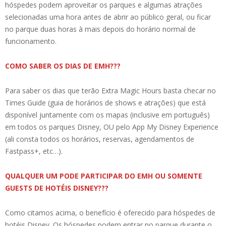
hóspedes podem aproveitar os parques e algumas atrações
selecionadas uma hora antes de abrir ao público geral, ou ficar
no parque duas horas à mais depois do horário normal de
funcionamento.
COMO SABER OS DIAS DE EMH???
Para saber os dias que terão Extra Magic Hours basta checar no
Times Guide (guia de horários de shows e atrações) que está
disponível juntamente com os mapas (inclusive em português)
em todos os parques Disney, OU pelo App My Disney Experience
(ali consta todos os horários, reservas, agendamentos de
Fastpass+, etc…).
QUALQUER UM PODE PARTICIPAR DO EMH OU SOMENTE
GUESTS DE HOTÉIS DISNEY???
Como citamos acima, o benefício é oferecido para hóspedes de
hotéis Disney. Os hóspedes podem entrar no parque durante o