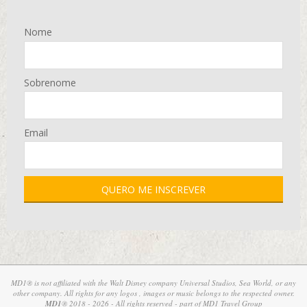
Nome
Sobrenome
Email
MD1® is not affiliated with the Walt Disney company Universal Studios, Sea World, or any
other company. All rights for any logos , images or music belongs to the respected owner.
MD1
® 2018 - 2026 - All rights reserved - part of
MD1 Travel Group