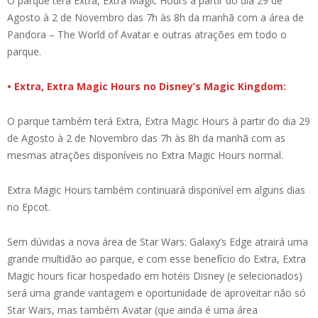
O parque terá Extra, Extra Magic Hours à partir do dia 29 de
Agosto à 2 de Novembro das 7h às 8h da manhã com a área de
Pandora – The World of Avatar e outras atrações em todo o
parque.
• Extra, Extra Magic Hours no Disney’s Magic Kingdom:
O parque também terá Extra, Extra Magic Hours à partir do dia 29
de Agosto à 2 de Novembro das 7h às 8h da manhã com as
mesmas atrações disponíveis no Extra Magic Hours normal.
Extra Magic Hours também continuará disponível em alguns dias
no Epcot.
Sem dúvidas a nova área de Star Wars: Galaxy’s Edge atrairá uma
grande multidão ao parque, e com esse benefício do Extra, Extra
Magic hours ficar hospedado em hotéis Disney (e selecionados)
será uma grande vantagem e oportunidade de aproveitar não só
Star Wars, mas também Avatar (que ainda é uma área