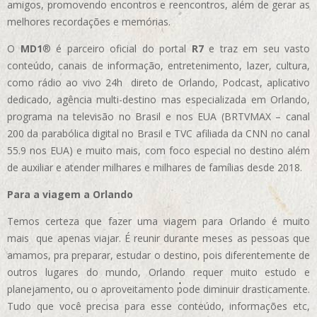
amigos, promovendo encontros e reencontros, além de gerar as
melhores recordações e memórias.
O
MD1
® é parceiro oficial do portal
R7
e traz em seu vasto
conteúdo, canais de informação, entretenimento, lazer, cultura,
como rádio ao vivo 24h direto de Orlando, Podcast, aplicativo
dedicado, agência multi-destino mas especializada em Orlando,
programa na televisão no Brasil e nos EUA (BRTVMAX – canal
200 da parabólica digital no Brasil e TVC afiliada da CNN no canal
55.9 nos EUA)
e muito mais, com foco especial no destino além
de auxiliar e atender milhares e milhares de famílias desde 2018.
Para a viagem a Orlando
Temos certeza que fazer uma viagem para Orlando é muito
mais que apenas viajar. É reunir durante meses as pessoas que
amamos, pra preparar, estudar o destino, pois diferentemente de
outros lugares do mundo, Orlando requer muito estudo e
planejamento, ou o aproveitamento pode diminuir drasticamente.
Tudo que você precisa para esse conteúdo, informações etc,