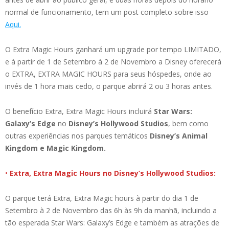
normal de funcionamento, tem um post completo sobre isso
Aqui.
O Extra Magic Hours ganhará um upgrade por tempo LIMITADO,
e à partir de 1 de Setembro à 2 de Novembro a Disney oferecerá
o EXTRA, EXTRA MAGIC HOURS para seus hóspedes, onde ao
invés de 1 hora mais cedo, o parque abrirá 2 ou 3 horas antes.
O benefício Extra, Extra Magic Hours incluirá
Star Wars:
Galaxy’s Edge
no
Disney’s Hollywood Studios
, bem como
outras experiências nos parques temáticos
Disney’s Animal
Kingdom e Magic Kingdom.
•
Extra, Extra Magic Hours no Disney’s Hollywood Studios:
O parque terá Extra, Extra Magic hours à partir do dia 1 de
Setembro à 2 de Novembro das 6h às 9h da manhã, incluindo a
tão esperada Star Wars: Galaxy’s Edge e também as atrações de