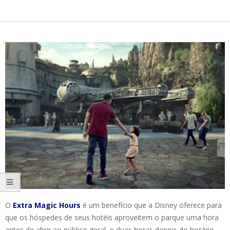
O
Extra Magic Hours
é um benefício que a Disney oferece para
que os hóspedes de seus hotéis aproveitem o parque uma hora
antes de abrir ao público geral, e duas horas depois do horário