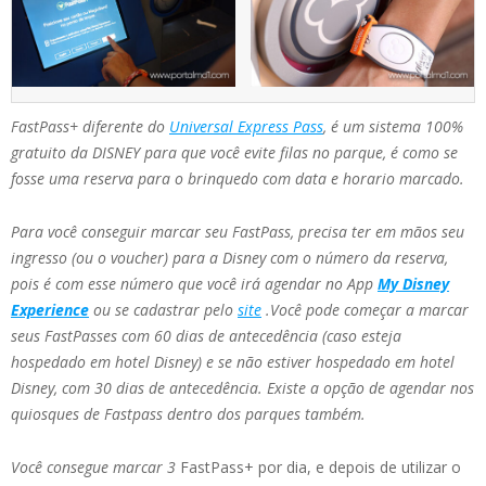
FastPass+ diferente do
Universal Express Pass
, é um sistema 100%
gratuito da DISNEY para que você evite filas no parque, é como se
fosse uma reserva para o brinquedo com data e horario marcado.
Para você conseguir marcar seu FastPass, precisa ter em mãos seu
ingresso (ou o voucher) para a Disney com o número da reserva,
pois é com esse número que você irá agendar no App
My Disney
Experience
ou se cadastrar pelo
site
.Você pode começar a marcar
seus FastPasses com 60 dias de antecedência (caso esteja
hospedado em hotel Disney) e se não estiver hospedado em hotel
Disney, com 30 dias de antecedência. Existe a opção de agendar nos
quiosques de Fastpass dentro dos parques também.
Você consegue marcar 3
FastPass+ por dia, e depois de utilizar o