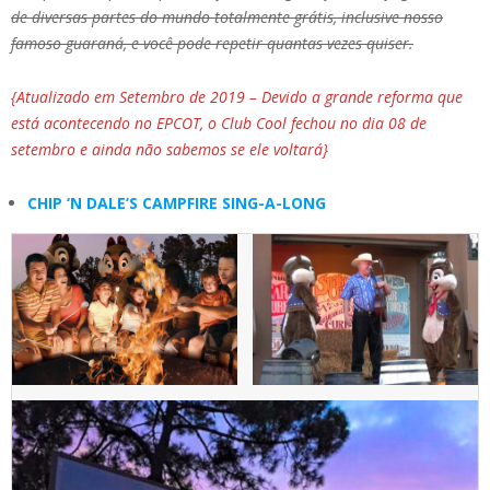
de diversas partes do mundo totalmente grátis, inclusive nosso
famoso guaraná, e você pode repetir quantas vezes quiser.
{Atualizado em Setembro de 2019 – Devido a grande reforma que
está acontecendo no EPCOT, o Club Cool fechou no dia 08 de
setembro e ainda não sabemos se ele voltará}
CHIP ‘N DALE’S CAMPFIRE SING-A-LONG