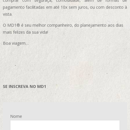
comprar com seguraça, comodidade, além de formas de
pagamento facilitadas em até 10x sem juros, ou com desconto à
vista.
O MD1® é seu melhor companheiro, do planejamento aos dias
mais felizes da sua vida!
Boa viagem…
SE INSCREVA NO MD1
Nome