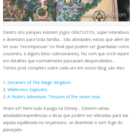
Dentro dos parques existem jogos GRATUITOS, super interativos
e divertidos para toda família… São atividades extras que além de
ter suas “recompensas” no final (que podem ser guardadas como
souvenirs, e alguns itens colecionáveis), faz com que você repare
em detalhes que normalmente passariam despercebidos…
Temos post completo sobre cada um em nosso blog; são eles:
Sorcerers of The Magic Kingdom
Wilderness Explorers
A Pirate’s Adventure: Tresures of the seven seas
Viram só? Nem tudo é pago na Disney… Existem várias
atividades/experiências e dicas que podem ser utilizadas para dar
aquela equilibrada no orçamento, se divertindo e sem fugir do
planejado.