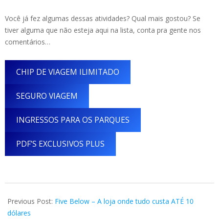
Você já fez algumas dessas atividades? Qual mais gostou? Se
tiver alguma que não esteja aqui na lista, conta pra gente nos
comentários…
CHIP DE VIAGEM ILIMITADO
SEGURO VIAGEM
INGRESSOS PARA OS PARQUES
PDF’S EXCLUSIVOS PLUS
2019-
01-
Previous Post:
Five Below – A loja onde tudo custa ATÉ 10
27
dólares