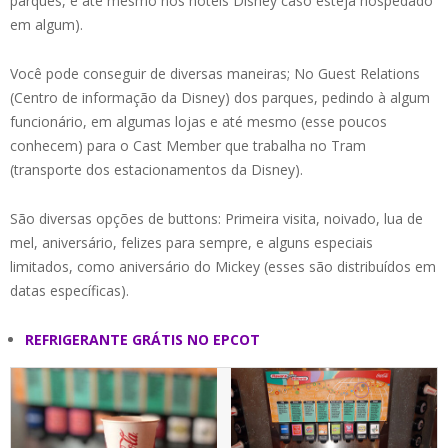
parques, e até mesmo nos hotéis Disney caso esteja hospedado
em algum).
Você pode conseguir de diversas maneiras; No Guest Relations
(Centro de informação da Disney) dos parques, pedindo à algum
funcionário, em algumas lojas e até mesmo (esse poucos
conhecem) para o Cast Member que trabalha no Tram
(transporte dos estacionamentos da Disney).
São diversas opções de buttons: Primeira visita, noivado, lua de
mel, aniversário, felizes para sempre, e alguns especiais
limitados, como aniversário do Mickey (esses são distribuídos em
datas específicas).
REFRIGERANTE GRÁTIS NO EPCOT