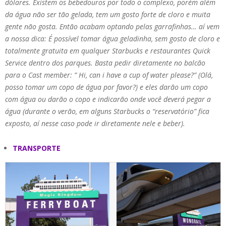
dólares. Existem os bebedouros por todo o complexo, porém além
da água não ser tão gelada, tem um gosto forte de cloro e muita
gente não gosta. Então acabam optando pelas garrafinhas… aí vem
a nossa dica: É possível tomar água geladinha, sem gosto de cloro e
totalmente gratuita em qualquer Starbucks e restaurantes Quick
Service dentro dos parques. Basta pedir diretamente no balcão
para o Cast member: ” Hi, can i have a cup of water please?” (Olá,
posso tomar um copo de água por favor?) e eles darão um copo
com água ou darão o copo e indicarão onde você deverá pegar a
água (durante o verão, em alguns Starbucks o “reservatório” fica
exposto, aí nesse caso pode ir diretamente nele e beber).
TRANSPORTE