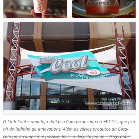
O Club Cool é uma loja da Coca-Cola localizada no
EPCOT
, que fica
ali do ladinho do Innovations. Além de vários produtos da Coca-
cola para comprar, é possível fazer a degustação de refrigerantes