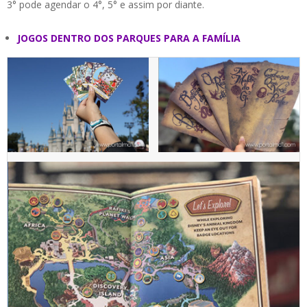
3° pode agendar o 4°, 5° e assim por diante.
JOGOS DENTRO DOS PARQUES PARA A FAMÍLIA