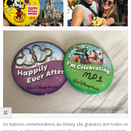
Os buttons comemorativos da Disney são gratuitos (em todos os