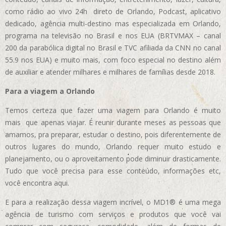
como rádio ao vivo 24h direto de Orlando, Podcast, aplicativo
dedicado, agência multi-destino mas especializada em Orlando,
programa na televisão no Brasil e nos EUA (BRTVMAX – canal
200 da parabólica digital no Brasil e TVC afiliada da CNN no canal
55.9 nos EUA)
e muito mais, com foco especial no destino além
de auxiliar e atender milhares e milhares de famílias desde 2018.
Para a viagem a Orlando
Temos certeza que fazer uma viagem para Orlando é muito
mais que apenas viajar. É reunir durante meses as pessoas que
amamos, pra preparar, estudar o destino, pois diferentemente de
outros lugares do mundo, Orlando requer muito estudo e
planejamento, ou o aproveitamento pode diminuir drasticamente.
Tudo que você precisa para esse conteúdo, informações etc,
você encontra aqui.
E para a realização dessa viagem incrível, o MD1® é uma mega
agência de turismo com serviços e produtos que você vai