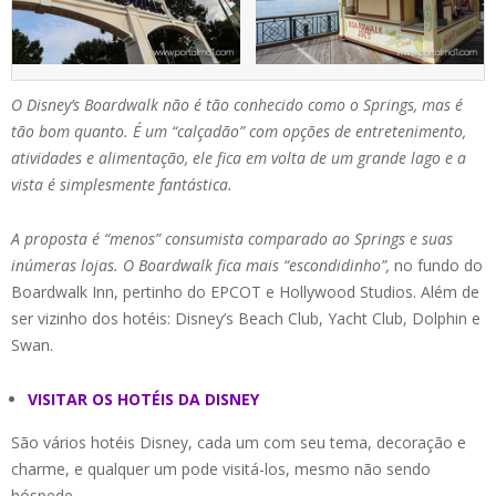
O Disney’s Boardwalk não é tão conhecido como o Springs, mas é
tão bom quanto. É um “calçadão” com opções de entretenimento,
atividades e alimentação, ele fica em volta de um grande lago e a
vista é simplesmente fantástica.
A proposta é “menos” consumista comparado ao Springs e suas
inúmeras lojas. O Boardwalk fica mais “escondidinho”,
no fundo do
Boardwalk Inn, pertinho do EPCOT e Hollywood Studios. Além de
ser vizinho dos hotéis: Disney’s Beach Club, Yacht Club, Dolphin e
Swan.
VISITAR OS HOTÉIS DA DISNEY
São vários hotéis Disney, cada um com seu tema, decoração e
charme, e qualquer um pode visitá-los, mesmo não sendo
hóspede.