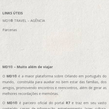
LINKS ÚTEIS
MD1® TRAVEL – AGÊNCIA
Parcerias
MD1® – Muito além de viajar
O
MD1
® é a maior plataforma sobre Orlando em português do
mundo, construída para auxiliar no bem estar das famílias, dos
amigos, promovendo encontros e reencontros, além de gerar as
melhores recordações e memórias.
O
MD1
® é parceiro oficial do portal
R7
e traz em seu vasto
conteúdo, canais de informação, entretenimento, lazer, cultura,