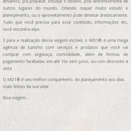
amamos, pra preparar, estudar o destino, pois diferentemente de
outros lugares do mundo, Orlando requer muito estudo e
planejamento, ou o aproveitamento pode diminuir drasticamente.
Tudo que você precisa para esse conteúdo, informações etc,
você encontra aqui.
E para a realização dessa viagem incrível, o MD1® é uma mega
agência de turismo com serviços e produtos que você vai
comprar com seguraça, comodidade, além de formas de
pagamento facilitadas em até 10x sem juros, ou com desconto à
vista.
O MD1® é seu melhor companheiro, do planejamento aos dias
mais felizes da sua vida!
Boa viagem…