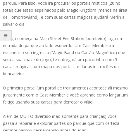
parque. Para isso, você irá procurar os portais místicos (20 no
total) que estão espalhados pelo Magic Kingdom (menos na área
de Tomorrowland), e com suas cartas mágicas ajudará Merlin a
salvar o dia.
O jogo começa na Main Street Fire Station (bombeiro) logo na
entrada do parque ao lado esquerdo. Um Cast Member irá
escanear o seu ingresso (Magic Band ou Cartão Magnético) que
será a sua chave do jogo, te entregará um pacotinho com 5
cartas mágicas, um mapa dos portais, e dar as instruções da
brincadeira.
O primeiro portal (um portal de treinamento) acontece ali mesmo
juntamente com o Cast Member e você aprende como lançar um
feitiço usando suas cartas para derrotar o vilão.
Além de MUITO divertido (não somente para crianças) você
passa a reparar e explorar partes do parque que com certeza
sempre passou despercebido antes do jogo.