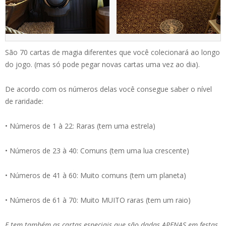
São 70 cartas de magia diferentes que você colecionará ao longo
do jogo. (mas só pode pegar novas cartas uma vez ao dia).
De acordo com os números delas você consegue saber o nível
de raridade:
• Números de 1 à 22: Raras (tem uma estrela)
• Números de 23 à 40: Comuns (tem uma lua crescente)
• Números de 41 à 60: Muito comuns (tem um planeta)
• Números de 61 à 70: Muito MUITO raras (tem um raio)
E tem também as cartas especiais que são dadas APENAS em festas