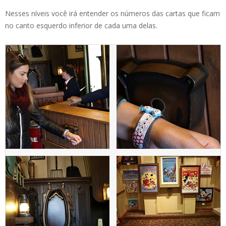
Nesses níveis você irá entender os números das cartas que ficam
no canto esquerdo inferior de cada uma delas.