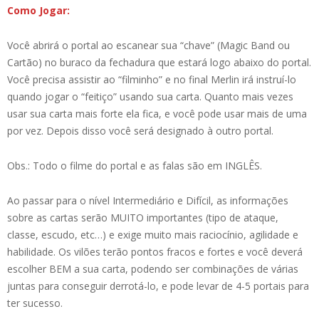
Como Jogar:
Você abrirá o portal ao escanear sua “chave” (Magic Band ou
Cartão) no buraco da fechadura que estará logo abaixo do portal.
Você precisa assistir ao “filminho” e no final Merlin irá instruí-lo
quando jogar o “feitiço” usando sua carta. Quanto mais vezes
usar sua carta mais forte ela fica, e você pode usar mais de uma
por vez. Depois disso você será designado à outro portal.
Obs.: Todo o filme do portal e as falas são em INGLÊS.
Ao passar para o nível Intermediário e Difícil, as informações
sobre as cartas serão MUITO importantes (tipo de ataque,
classe, escudo, etc…) e exige muito mais raciocínio, agilidade e
habilidade. Os vilões terão pontos fracos e fortes e você deverá
escolher BEM a sua carta, podendo ser combinações de várias
juntas para conseguir derrotá-lo, e pode levar de 4-5 portais para
ter sucesso.