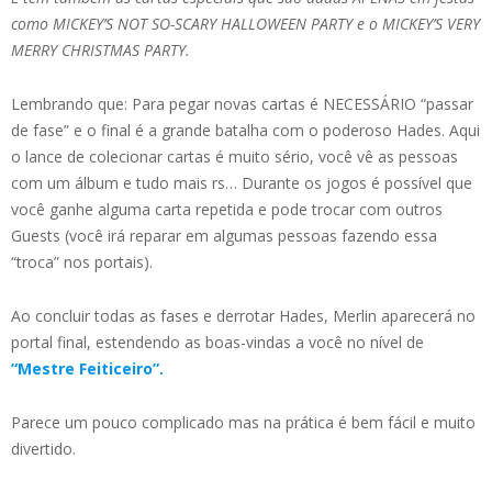
como MICKEY’S NOT SO-SCARY HALLOWEEN PARTY e o MICKEY’S VERY
MERRY CHRISTMAS PARTY.
Lembrando que: Para pegar novas cartas é NECESSÁRIO “passar
de fase” e o final é a grande batalha com o poderoso Hades. Aqui
o lance de colecionar cartas é muito sério, você vê as pessoas
com um álbum e tudo mais rs… Durante os jogos é possível que
você ganhe alguma carta repetida e pode trocar com outros
Guests (você irá reparar em algumas pessoas fazendo essa
“troca” nos portais).
Ao concluir todas as fases e derrotar Hades, Merlin aparecerá no
portal final, estendendo as boas-vindas a você no nível de
“Mestre Feiticeiro”.
Parece um pouco complicado mas na prática é bem fácil e muito
divertido.