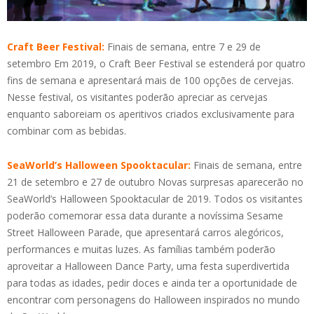
Craft Beer Festival:
Finais de semana, entre 7 e 29 de
setembro Em 2019, o Craft Beer Festival se estenderá por quatro
fins de semana e apresentará mais de 100 opções de cervejas.
Nesse festival, os visitantes poderão apreciar as cervejas
enquanto saboreiam os aperitivos criados exclusivamente para
combinar com as bebidas.
SeaWorld’s Halloween Spooktacular:
Finais de semana, entre
21 de setembro e 27 de outubro Novas surpresas aparecerão no
SeaWorld’s Halloween Spooktacular de 2019. Todos os visitantes
poderão comemorar essa data durante a novíssima Sesame
Street Halloween Parade, que apresentará carros alegóricos,
performances e muitas luzes. As famílias também poderão
aproveitar a Halloween Dance Party, uma festa superdivertida
para todas as idades, pedir doces e ainda ter a oportunidade de
encontrar com personagens do Halloween inspirados no mundo