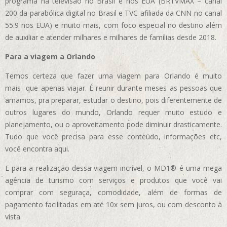
programa na televisão no Brasil e nos EUA (BRTVMAX – canal
200 da parabólica digital no Brasil e TVC afiliada da CNN no canal
55.9 nos EUA)
e muito mais, com foco especial no destino além
de auxiliar e atender milhares e milhares de famílias desde 2018.
Para a viagem a Orlando
Temos certeza que fazer uma viagem para Orlando é muito
mais que apenas viajar. É reunir durante meses as pessoas que
amamos, pra preparar, estudar o destino, pois diferentemente de
outros lugares do mundo, Orlando requer muito estudo e
planejamento, ou o aproveitamento pode diminuir drasticamente.
Tudo que você precisa para esse conteúdo, informações etc,
você encontra aqui.
E para a realização dessa viagem incrível, o MD1® é uma mega
agência de turismo com serviços e produtos que você vai
comprar com seguraça, comodidade, além de formas de
pagamento facilitadas em até 10x sem juros, ou com desconto à
vista.