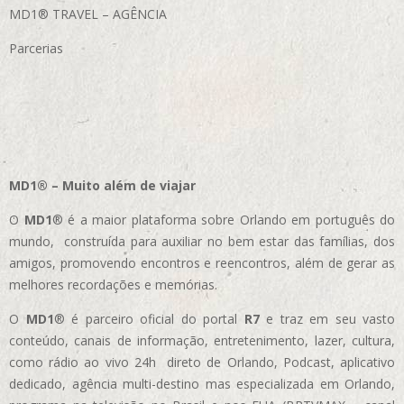
MD1® TRAVEL – AGÊNCIA
Parcerias
MD1® – Muito além de viajar
O
MD1
® é a maior plataforma sobre Orlando em português do
mundo, construída para auxiliar no bem estar das famílias, dos
amigos, promovendo encontros e reencontros, além de gerar as
melhores recordações e memórias.
O
MD1
® é parceiro oficial do portal
R7
e traz em seu vasto
conteúdo, canais de informação, entretenimento, lazer, cultura,
como rádio ao vivo 24h direto de Orlando, Podcast, aplicativo
dedicado, agência multi-destino mas especializada em Orlando,