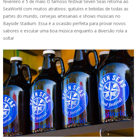
fevereiro e 5 de maio O famoso festival Seven Seas retorna ao
SeaWorld com muitos atrativos: quitutes e bebidas de todas as
partes do mundo, cervejas artesanais e shows musicais no
Bayside Stadium. Essa é a ocasião perfeita para provar novos
sabores e escutar uma boa música enquanto a diversão rola a
solta!