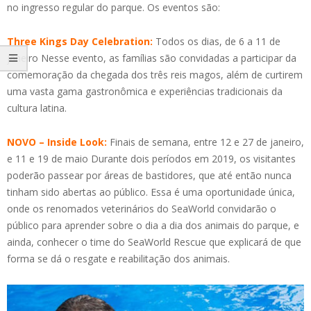
no ingresso regular do parque. Os eventos são:
Three Kings Day Celebration:
Todos os dias, de 6 a 11 de
janeiro Nesse evento, as famílias são convidadas a participar da
comemoração da chegada dos três reis magos, além de curtirem
uma vasta gama gastronômica e experiências tradicionais da
cultura latina.
NOVO – Inside Look:
Finais de semana, entre 12 e 27 de janeiro,
e 11 e 19 de maio Durante dois períodos em 2019, os visitantes
poderão passear por áreas de bastidores, que até então nunca
tinham sido abertas ao público. Essa é uma oportunidade única,
onde os renomados veterinários do SeaWorld convidarão o
público para aprender sobre o dia a dia dos animais do parque, e
ainda, conhecer o time do SeaWorld Rescue que explicará de que
forma se dá o resgate e reabilitação dos animais.