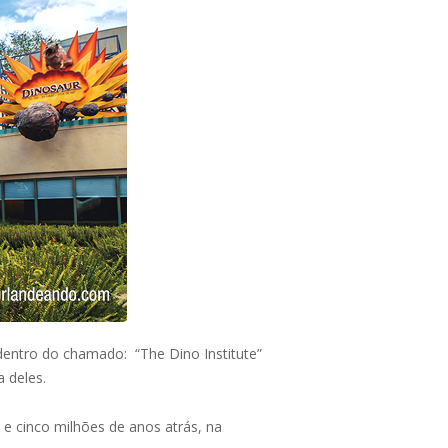
 dentro do chamado: “The Dino Institute”
 deles.
 e cinco milhões de anos atrás, na