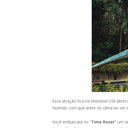
Essa atração fica na
Dinoland USA
dentr
fazendo com que entre no clima ao ver e
Você embarcará no “
Time Rover”
um sim