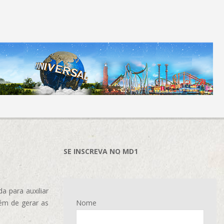
SE INSCREVA NO MD1
 para auxiliar
ém de gerar as
Nome