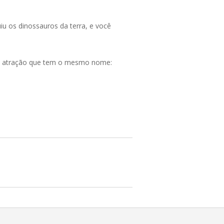
u os dinossauros da terra, e você
ssa atração que tem o mesmo nome: