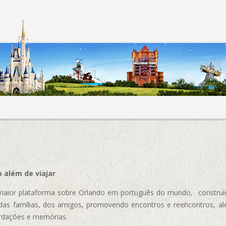
 além de viajar
aior plataforma sobre Orlando em português do mundo, construída
das famílias, dos amigos, promovendo encontros e reencontros, al
rdações e memórias.