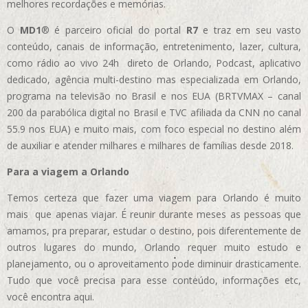
melhores recordações e memórias.
O
MD1
® é parceiro oficial do portal
R7
e traz em seu vasto
conteúdo, canais de informação, entretenimento, lazer, cultura,
como rádio ao vivo 24h direto de Orlando, Podcast, aplicativo
dedicado, agência multi-destino mas especializada em Orlando,
programa na televisão no Brasil e nos EUA (BRTVMAX – canal
200 da parabólica digital no Brasil e TVC afiliada da CNN no canal
55.9 nos EUA)
e muito mais, com foco especial no destino além
de auxiliar e atender milhares e milhares de famílias desde 2018.
Para a viagem a Orlando
Temos certeza que fazer uma viagem para Orlando é muito
mais que apenas viajar. É reunir durante meses as pessoas que
amamos, pra preparar, estudar o destino, pois diferentemente de
outros lugares do mundo, Orlando requer muito estudo e
planejamento, ou o aproveitamento pode diminuir drasticamente.
Tudo que você precisa para esse conteúdo, informações etc,
você encontra aqui.