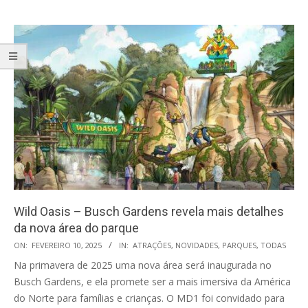
Wild Oasis – Busch Gardens revela mais detalhes
da nova área do parque
2025-
ON:
FEVEREIRO 10, 2025
IN:
ATRAÇÕES
,
NOVIDADES
,
PARQUES
,
TODAS
02-
Na primavera de 2025 uma nova área será inaugurada no
10
Busch Gardens, e ela promete ser a mais imersiva da América
do Norte para famílias e crianças. O MD1 foi convidado para