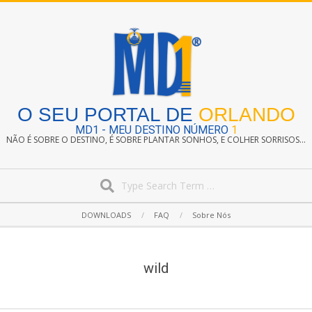
Skip
to
content
O SEU PORTAL DE
ORLANDO
MD1 - MEU DESTINO NÚMERO
1
NÃO É SOBRE O DESTINO, É SOBRE PLANTAR SONHOS, E COLHER SORRISOS...
Search
Secondary
DOWNLOADS
FAQ
Sobre Nós
Navigation
Menu
wild