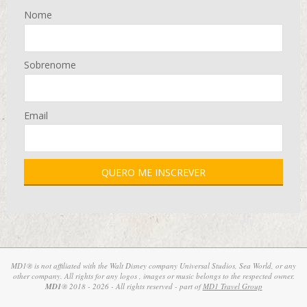
Nome
Sobrenome
Email
MD1® is not affiliated with the Walt Disney company Universal Studios, Sea World, or any
other company. All rights for any logos , images or music belongs to the respected owner.
MD1
® 2018 - 2026 - All rights reserved - part of
MD1 Travel Group