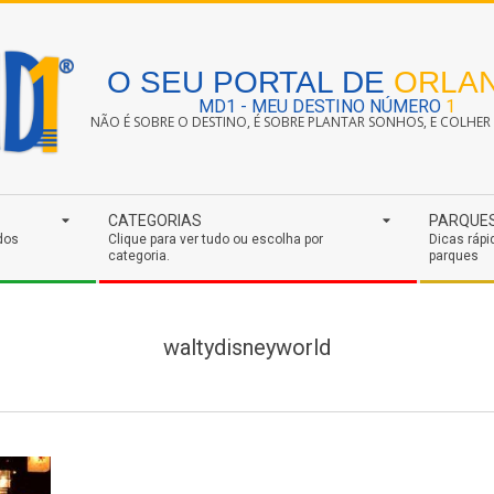
O SEU PORTAL DE
ORLA
MD1 - MEU DESTINO NÚMERO
1
NÃO É SOBRE O DESTINO, É SOBRE PLANTAR SONHOS, E COLHER S
CATEGORIAS
PARQUE
dos
Clique para ver tudo ou escolha por
Dicas rápi
categoria.
parques
waltydisneyworld