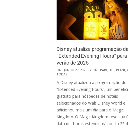
Disney atualiza programação d
“Extended Evening Hours” para
verão de 2025
2025-
ON:
JUNHO 27, 2025
IN:
PARQUES
,
PLANEJ
TODAS
06-
A Disney atualizou a programação do
27
“Extended Evening Hours”, um benefíc
gratuito para hóspedes de hotéis
selecionados do Walt Disney World e
adicionou mais um dia para o Magic
Kingdom. O Magic Kingdom teve sua ú
data de “horas estendidas” no dia 25 