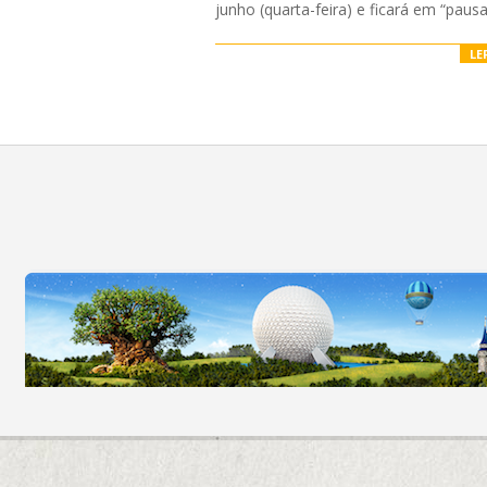
junho (quarta-feira) e ficará em “pausa
LE