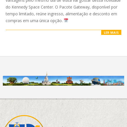
vantagens pelo mesmo dia de visita vai gostar dessa novidade
do Kennedy Space Center. O Pacote Gateway, disponível por
tempo limitado, reúne ingresso, alimentação e desconto em
compras em uma única opção.
LER MAIS