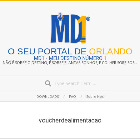
Skip
to
content
O SEU PORTAL DE
ORLANDO
MD1 - MEU DESTINO NÚMERO
1
NÃO É SOBRE O DESTINO, É SOBRE PLANTAR SONHOS, E COLHER SORRISOS...
Search
Secondary
DOWNLOADS
FAQ
Sobre Nós
Navigation
Menu
voucherdealimentacao