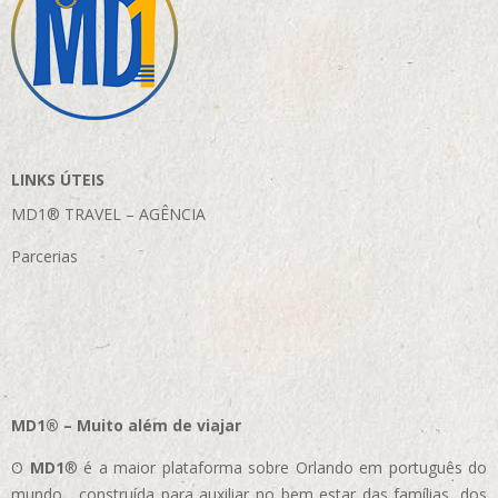
LINKS ÚTEIS
MD1® TRAVEL – AGÊNCIA
Parcerias
MD1® – Muito além de viajar
O
MD1
® é a maior plataforma sobre Orlando em português do
mundo, construída para auxiliar no bem estar das famílias, dos