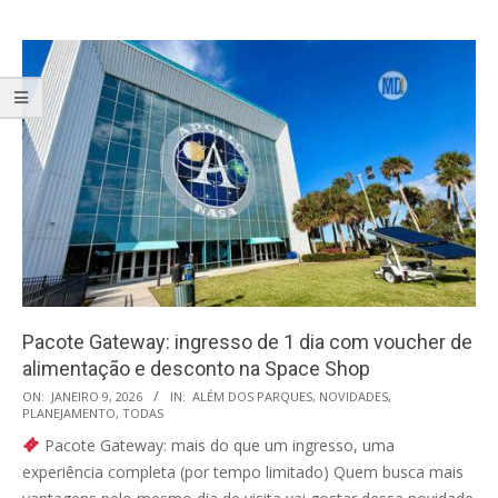
Pacote Gateway: ingresso de 1 dia com voucher de
alimentação e desconto na Space Shop
2026-
ON:
JANEIRO 9, 2026
IN:
ALÉM DOS PARQUES
,
NOVIDADES
,
PLANEJAMENTO
,
TODAS
01-
Pacote Gateway: mais do que um ingresso, uma
09
experiência completa (por tempo limitado) Quem busca mais