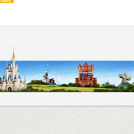
R MAIS