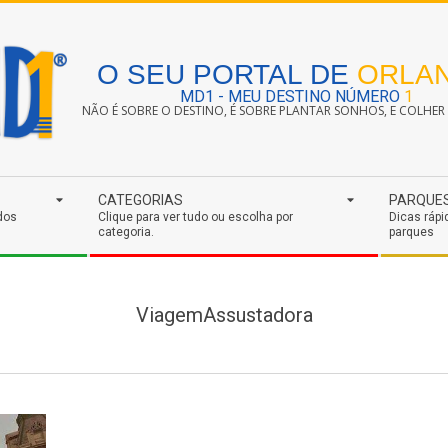
O SEU PORTAL DE
ORLA
MD1 - MEU DESTINO NÚMERO
1
NÃO É SOBRE O DESTINO, É SOBRE PLANTAR SONHOS, E COLHER S
CATEGORIAS
PARQUE
dos
Clique para ver tudo ou escolha por
Dicas rápi
categoria.
parques
ViagemAssustadora