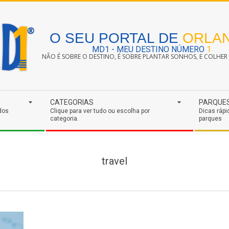
O SEU PORTAL DE
ORLA
MD1 - MEU DESTINO NÚMERO
1
NÃO É SOBRE O DESTINO, É SOBRE PLANTAR SONHOS, E COLHER S
CATEGORIAS
PARQUE
dos
Clique para ver tudo ou escolha por
Dicas rápi
categoria.
parques
travel