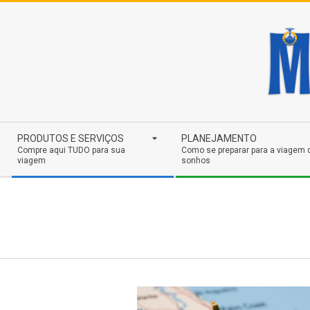
Skip
to
content
Secondary
PRODUTOS E SERVIÇOS
PLANEJAMENTO
Navigation
Compre aqui TUDO para sua
Como se preparar para a viagem 
viagem
sonhos
Menu