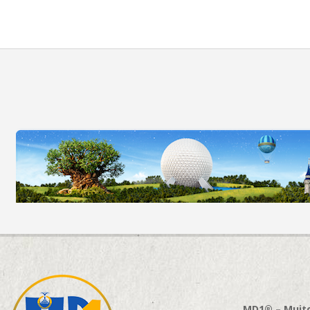
MD1® – Muito