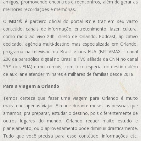
amigos, promovendo encontros e reencontros, além de gerar as
melhores recordações e memórias.
O
MD1
® é parceiro oficial do portal
R7
e traz em seu vasto
conteúdo, canais de informação, entretenimento, lazer, cultura,
como rádio ao vivo 24h direto de Orlando, Podcast, aplicativo
dedicado, agência multi-destino mas especializada em Orlando,
programa na televisão no Brasil e nos EUA (BRTVMAX – canal
200 da parabólica digital no Brasil e TVC afiliada da CNN no canal
55.9 nos EUA)
e muito mais, com foco especial no destino além
de auxiliar e atender milhares e milhares de famílias desde 2018.
Para a viagem a Orlando
Temos certeza que fazer uma viagem para Orlando é muito
mais que apenas viajar. É reunir durante meses as pessoas que
amamos, pra preparar, estudar o destino, pois diferentemente de
outros lugares do mundo, Orlando requer muito estudo e
planejamento, ou o aproveitamento pode diminuir drasticamente.
Tudo que você precisa para esse conteúdo, informações etc,