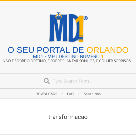
Skip
to
content
O SEU PORTAL DE
ORLANDO
MD1 - MEU DESTINO NÚMERO
1
NÃO É SOBRE O DESTINO, É SOBRE PLANTAR SONHOS, E COLHER SORRISOS...
Search
Secondary
DOWNLOADS
FAQ
Sobre Nós
Navigation
Menu
transformacao