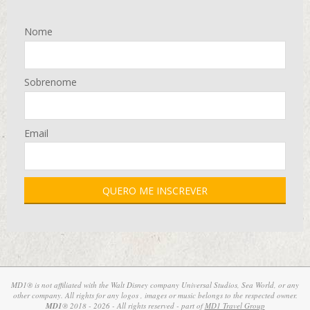
Nome
Sobrenome
Email
MD1® is not affiliated with the Walt Disney company Universal Studios, Sea World, or any
other company. All rights for any logos , images or music belongs to the respected owner.
MD1
® 2018 - 2026 - All rights reserved - part of
MD1 Travel Group