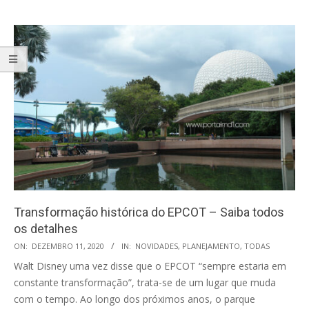
Transformação histórica do EPCOT – Saiba todos
os detalhes
2020-
ON:
DEZEMBRO 11, 2020
IN:
NOVIDADES
,
PLANEJAMENTO
,
TODAS
12-
Walt Disney uma vez disse que o EPCOT “sempre estaria em
11
constante transformação”, trata-se de um lugar que muda
com o tempo. Ao longo dos próximos anos, o parque