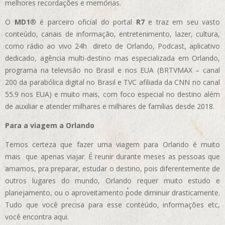
melhores recordações e memórias.
O
MD1
® é parceiro oficial do portal
R7
e traz em seu vasto
conteúdo, canais de informação, entretenimento, lazer, cultura,
como rádio ao vivo 24h direto de Orlando, Podcast, aplicativo
dedicado, agência multi-destino mas especializada em Orlando,
programa na televisão no Brasil e nos EUA (BRTVMAX – canal
200 da parabólica digital no Brasil e TVC afiliada da CNN no canal
55.9 nos EUA)
e muito mais, com foco especial no destino além
de auxiliar e atender milhares e milhares de famílias desde 2018.
Para a viagem a Orlando
Temos certeza que fazer uma viagem para Orlando é muito
mais que apenas viajar. É reunir durante meses as pessoas que
amamos, pra preparar, estudar o destino, pois diferentemente de
outros lugares do mundo, Orlando requer muito estudo e
planejamento, ou o aproveitamento pode diminuir drasticamente.
Tudo que você precisa para esse conteúdo, informações etc,
você encontra aqui.