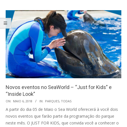
Novos eventos no SeaWorld – “Just for Kids” e
“Inside Look”
2018-
ON:
MAIO 6, 2018
IN:
PARQUES
,
TODAS
05-
A partir do dia 05 de Maio o Sea World oferecerá à você dois
06
novos eventos que farão parte da programação do parque
neste mês. O JUST FOR KIDS, que convida você a conhecer o