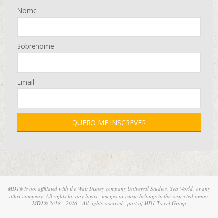
Nome
Sobrenome
Email
MD1® is not affiliated with the Walt Disney company Universal Studios, Sea World, or any
other company. All rights for any logos , images or music belongs to the respected owner.
MD1
® 2018 - 2026 - All rights reserved - part of
MD1 Travel Group