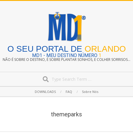
Skip
to
content
O SEU PORTAL DE
ORLANDO
MD1 - MEU DESTINO NÚMERO
1
NÃO É SOBRE O DESTINO, É SOBRE PLANTAR SONHOS, E COLHER SORRISOS...
Search
Secondary
DOWNLOADS
FAQ
Sobre Nós
Navigation
Menu
themeparks