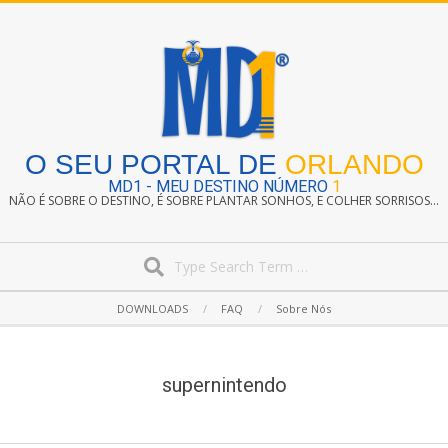
Skip
to
content
O SEU PORTAL DE
ORLANDO
MD1 - MEU DESTINO NÚMERO
1
NÃO É SOBRE O DESTINO, É SOBRE PLANTAR SONHOS, E COLHER SORRISOS...
Search
Secondary
DOWNLOADS
FAQ
Sobre Nós
Navigation
Menu
supernintendo