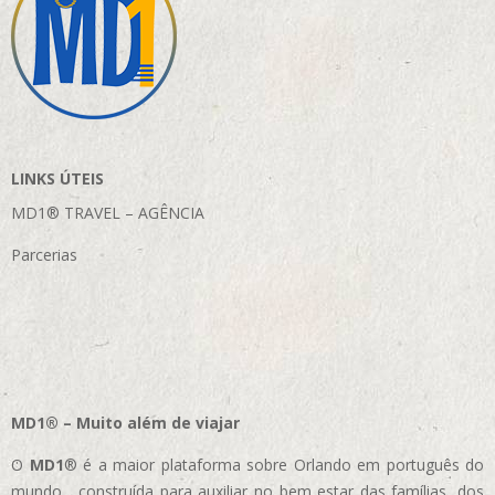
LINKS ÚTEIS
MD1® TRAVEL – AGÊNCIA
Parcerias
MD1® – Muito além de viajar
O
MD1
® é a maior plataforma sobre Orlando em português do
mundo, construída para auxiliar no bem estar das famílias, dos