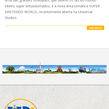
uma das grandes novidades, que deixou os fãs do mundo
inteiro super entusiasmados, é a nova área temática SUPER
NINTENDO WORLD, recentemente aberta na Universal
Studios
LER MAIS