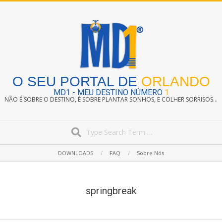
Skip
to
content
O SEU PORTAL DE
ORLANDO
MD1 - MEU DESTINO NÚMERO
1
NÃO É SOBRE O DESTINO, É SOBRE PLANTAR SONHOS, E COLHER SORRISOS...
Search
Secondary
DOWNLOADS
FAQ
Sobre Nós
Navigation
Menu
springbreak