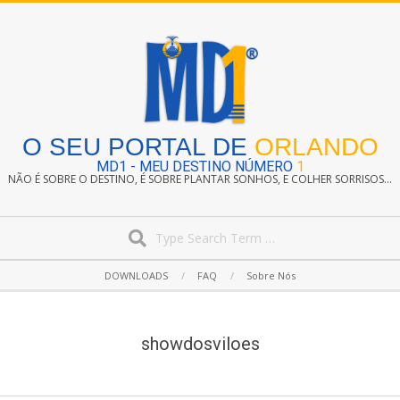
Skip
to
content
O SEU PORTAL DE
ORLANDO
MD1 - MEU DESTINO NÚMERO
1
NÃO É SOBRE O DESTINO, É SOBRE PLANTAR SONHOS, E COLHER SORRISOS...
Search
Secondary
DOWNLOADS
FAQ
Sobre Nós
Navigation
Menu
showdosviloes