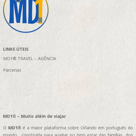
LINKS ÚTEIS
MD1® TRAVEL – AGÊNCIA
Parcerias
MD1® – Muito além de viajar
O
MD1
® é a maior plataforma sobre Orlando em português do
mundo, construída para auxiliar no bem estar das famílias, dos