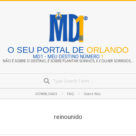
Skip
to
content
O SEU PORTAL DE
ORLANDO
MD1 - MEU DESTINO NÚMERO
1
NÃO É SOBRE O DESTINO, É SOBRE PLANTAR SONHOS, E COLHER SORRISOS...
Search
Secondary
DOWNLOADS
FAQ
Sobre Nós
Navigation
Menu
reinounido