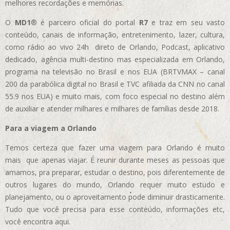
melhores recordações e memórias.
O
MD1
® é parceiro oficial do portal
R7
e traz em seu vasto
conteúdo, canais de informação, entretenimento, lazer, cultura,
como rádio ao vivo 24h direto de Orlando, Podcast, aplicativo
dedicado, agência multi-destino mas especializada em Orlando,
programa na televisão no Brasil e nos EUA (BRTVMAX – canal
200 da parabólica digital no Brasil e TVC afiliada da CNN no canal
55.9 nos EUA)
e muito mais, com foco especial no destino além
de auxiliar e atender milhares e milhares de famílias desde 2018.
Para a viagem a Orlando
Temos certeza que fazer uma viagem para Orlando é muito
mais que apenas viajar. É reunir durante meses as pessoas que
amamos, pra preparar, estudar o destino, pois diferentemente de
outros lugares do mundo, Orlando requer muito estudo e
planejamento, ou o aproveitamento pode diminuir drasticamente.
Tudo que você precisa para esse conteúdo, informações etc,
você encontra aqui.