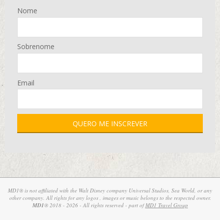
Nome
Sobrenome
Email
MD1® is not affiliated with the Walt Disney company Universal Studios, Sea World, or any
other company. All rights for any logos , images or music belongs to the respected owner.
MD1
® 2018 - 2026 - All rights reserved - part of
MD1 Travel Group