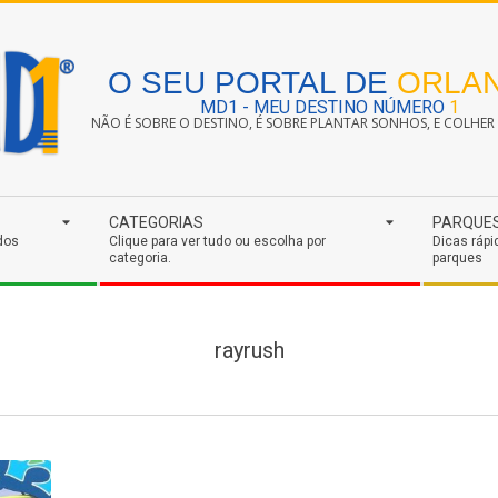
O SEU PORTAL DE
ORLA
MD1 - MEU DESTINO NÚMERO
1
NÃO É SOBRE O DESTINO, É SOBRE PLANTAR SONHOS, E COLHER S
CATEGORIAS
PARQUE
dos
Clique para ver tudo ou escolha por
Dicas rápi
categoria.
parques
rayrush