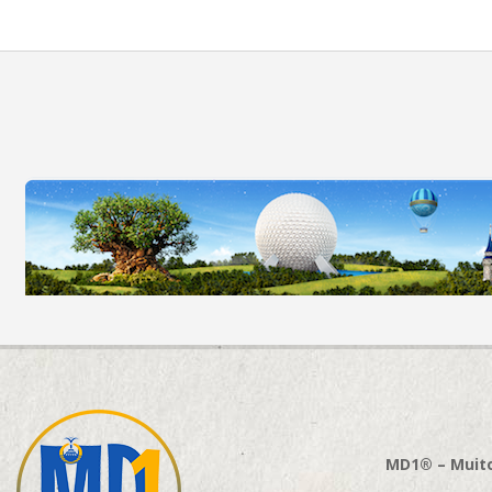
MD1® – Muito