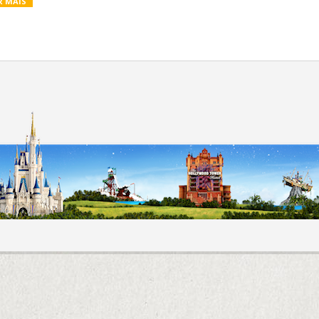
R MAIS