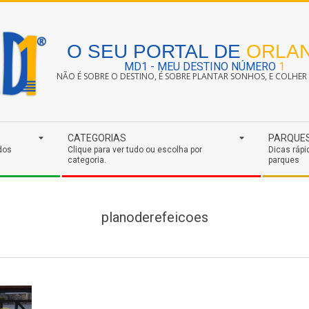
O SEU PORTAL DE
ORLA
MD1 - MEU DESTINO NÚMERO
1
NÃO É SOBRE O DESTINO, É SOBRE PLANTAR SONHOS, E COLHER S
CATEGORIAS
PARQUE
dos
Clique para ver tudo ou escolha por
Dicas rápi
categoria.
parques
planoderefeicoes