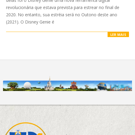
delas foi o Disney Genie uma nova ferramenta digital
revolucionária que estava prevista para estrear no final de
2020. No entanto, sua estréia será no Outono deste ano
(2021). O Disney Genie é
LER MAIS