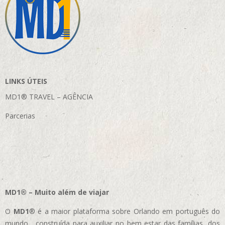
LINKS ÚTEIS
MD1® TRAVEL – AGÊNCIA
Parcerias
MD1® – Muito além de viajar
O
MD1
® é a maior plataforma sobre Orlando em português do
mundo, construída para auxiliar no bem estar das famílias, dos