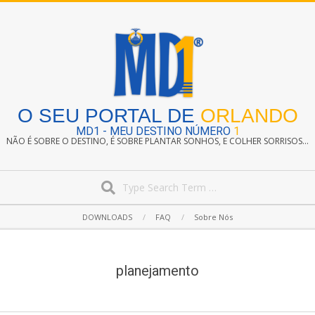
Skip
to
content
O SEU PORTAL DE
ORLANDO
MD1 - MEU DESTINO NÚMERO
1
NÃO É SOBRE O DESTINO, É SOBRE PLANTAR SONHOS, E COLHER SORRISOS...
Search
Secondary
DOWNLOADS
FAQ
Sobre Nós
Navigation
Menu
planejamento