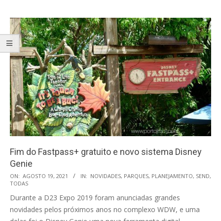
Fim do Fastpass+ gratuito e novo sistema Disney
Genie
2021-
ON:
AGOSTO 19, 2021
IN:
NOVIDADES
,
PARQUES
,
PLANEJAMENTO
,
SEND
,
TODAS
08-
Durante a D23 Expo 2019 foram anunciadas grandes
19
novidades pelos próximos anos no complexo WDW, e uma