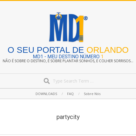
Skip
to
content
O SEU PORTAL DE
ORLANDO
MD1 - MEU DESTINO NÚMERO
1
NÃO É SOBRE O DESTINO, É SOBRE PLANTAR SONHOS, E COLHER SORRISOS...
Search
Secondary
DOWNLOADS
FAQ
Sobre Nós
Navigation
Menu
partycity