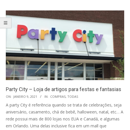
Party City – Loja de artigos para festas e fantasias
2021-
ON:
JANEIRO 9, 2021
IN:
COMPRAS
,
TODAS
01-
A party City é referência quando se trata de celebrações, seja
09
aniversário, casamento, chá de bebê, halloween, natal, etc… A
rede possui mais de 800 lojas nos EUA e Canadá, e algumas
em Orlando. Uma delas inclusive fica em um mall que