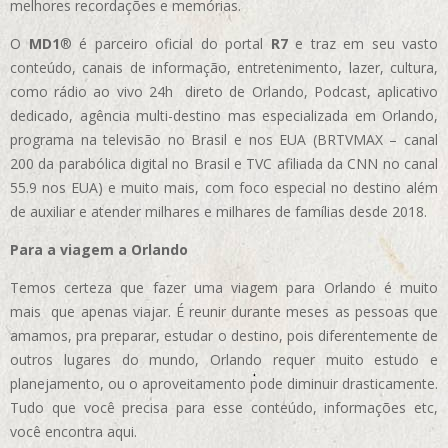
melhores recordações e memórias.
O
MD1
® é parceiro oficial do portal
R7
e traz em seu vasto
conteúdo, canais de informação, entretenimento, lazer, cultura,
como rádio ao vivo 24h direto de Orlando, Podcast, aplicativo
dedicado, agência multi-destino mas especializada em Orlando,
programa na televisão no Brasil e nos EUA (BRTVMAX – canal
200 da parabólica digital no Brasil e TVC afiliada da CNN no canal
55.9 nos EUA)
e muito mais, com foco especial no destino além
de auxiliar e atender milhares e milhares de famílias desde 2018.
Para a viagem a Orlando
Temos certeza que fazer uma viagem para Orlando é muito
mais que apenas viajar. É reunir durante meses as pessoas que
amamos, pra preparar, estudar o destino, pois diferentemente de
outros lugares do mundo, Orlando requer muito estudo e
planejamento, ou o aproveitamento pode diminuir drasticamente.
Tudo que você precisa para esse conteúdo, informações etc,
você encontra aqui.