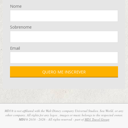
Nome
Sobrenome
Email
MD1® is not affiliated with the Walt Disney company Universal Studios, Sea World, or any
other company. All rights for any logos , images or music belongs to the respected owner.
MD1
® 2018 - 2026 - All rights reserved - part of
MD1 Travel Group