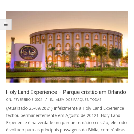
Holy Land Experience – Parque cristão em Orlando
2021-
ON:
FEVEREIRO 8, 2021
IN:
ALÉM DOS PARQUES
,
TODAS
02-
{Atualizado 25/09/2021} Infelizmente a Holy Land Experience
08
fechou permanentemente em Agosto de 20121. Holy Land
Experience é na verdade um parque temático cristão, ele todo
é voltado para as principais passagens da Bíblia, com réplicas