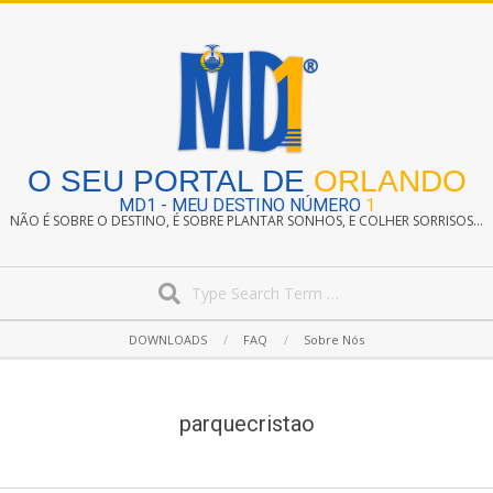
Skip
to
content
O SEU PORTAL DE
ORLANDO
MD1 - MEU DESTINO NÚMERO
1
NÃO É SOBRE O DESTINO, É SOBRE PLANTAR SONHOS, E COLHER SORRISOS...
Search
Secondary
DOWNLOADS
FAQ
Sobre Nós
Navigation
Menu
parquecristao