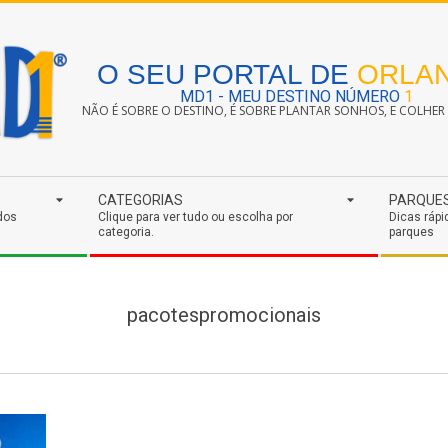
O SEU PORTAL DE
ORLA
MD1 - MEU DESTINO NÚMERO
1
NÃO É SOBRE O DESTINO, É SOBRE PLANTAR SONHOS, E COLHER S
CATEGORIAS
PARQUE
dos
Clique para ver tudo ou escolha por
Dicas rápi
categoria.
parques
pacotespromocionais