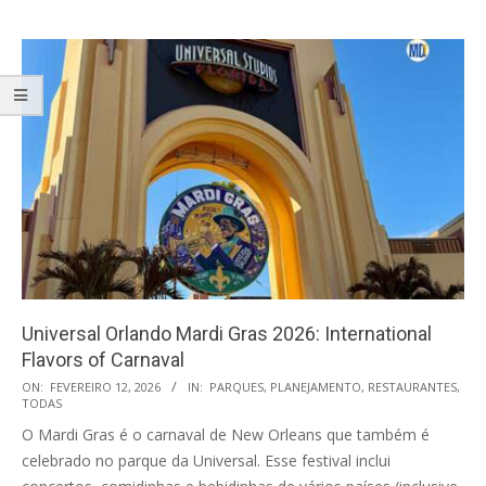
Universal Orlando Mardi Gras 2026: International
Flavors of Carnaval
2026-
ON:
FEVEREIRO 12, 2026
IN:
PARQUES
,
PLANEJAMENTO
,
RESTAURANTES
,
TODAS
02-
O Mardi Gras é o carnaval de New Orleans que também é
12
celebrado no parque da Universal. Esse festival inclui