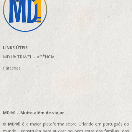
LINKS ÚTEIS
MD1® TRAVEL – AGÊNCIA
Parcerias
MD1® – Muito além de viajar
O
MD1
® é a maior plataforma sobre Orlando em português do
mundo, construída para auxiliar no bem estar das famílias, dos