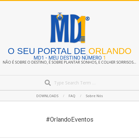
Skip
to
content
O SEU PORTAL DE
ORLANDO
MD1 - MEU DESTINO NÚMERO
1
NÃO É SOBRE O DESTINO, É SOBRE PLANTAR SONHOS, E COLHER SORRISOS...
Search
Secondary
DOWNLOADS
FAQ
Sobre Nós
Navigation
Menu
#OrlandoEventos