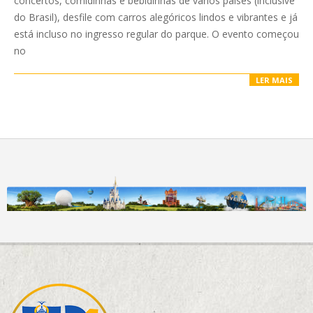
concertos, comidinhas e bebidinhas de vários países (inclusive
do Brasil), desfile com carros alegóricos lindos e vibrantes e já
está incluso no ingresso regular do parque. O evento começou
no
LER MAIS