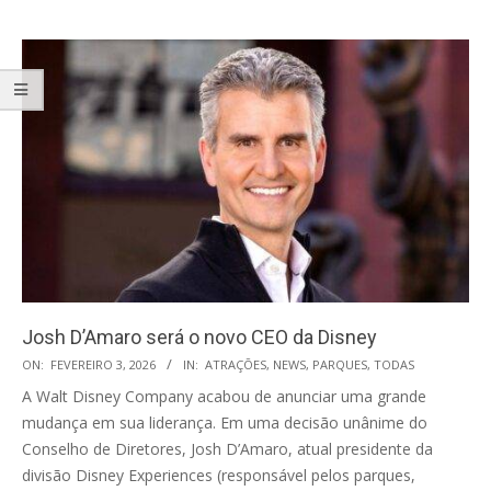
Josh D’Amaro será o novo CEO da Disney
2026-
ON:
FEVEREIRO 3, 2026
IN:
ATRAÇÕES
,
NEWS
,
PARQUES
,
TODAS
02-
A Walt Disney Company acabou de anunciar uma grande
03
mudança em sua liderança. Em uma decisão unânime do
Conselho de Diretores, Josh D’Amaro, atual presidente da
divisão Disney Experiences (responsável pelos parques,