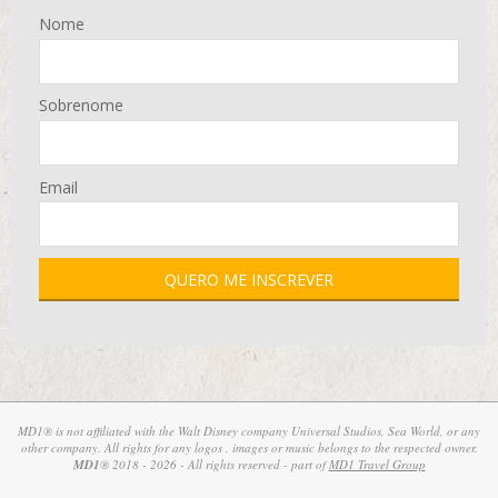
Nome
Sobrenome
Email
MD1® is not affiliated with the Walt Disney company Universal Studios, Sea World, or any
other company. All rights for any logos , images or music belongs to the respected owner.
MD1
® 2018 - 2026 - All rights reserved - part of
MD1 Travel Group