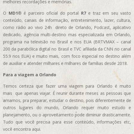
melhores recordações e memórias.
O
MD1
® é parceiro oficial do portal
R7
e traz em seu vasto
conteúdo, canais de informação, entretenimento, lazer, cultura,
como rádio ao vivo 24h direto de Orlando, Podcast, aplicativo
dedicado, agência multi-destino mas especializada em Orlando,
programa na televisão no Brasil e nos EUA (BRTVMAX – canal
200 da parabólica digital no Brasil e TVC afiliada da CNN no canal
55.9 nos EUA)
e muito mais, com foco especial no destino além
de auxiliar e atender milhares e milhares de famílias desde 2018.
Para a viagem a Orlando
Temos certeza que fazer uma viagem para Orlando é muito
mais que apenas viajar. É reunir durante meses as pessoas que
amamos, pra preparar, estudar o destino, pois diferentemente de
outros lugares do mundo, Orlando requer muito estudo e
planejamento, ou o aproveitamento pode diminuir drasticamente.
Tudo que você precisa para esse conteúdo, informações etc,
você encontra aqui.