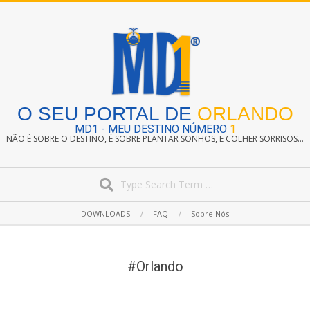
Skip
to
content
O SEU PORTAL DE
ORLANDO
MD1 - MEU DESTINO NÚMERO
1
NÃO É SOBRE O DESTINO, É SOBRE PLANTAR SONHOS, E COLHER SORRISOS...
Search
Secondary
DOWNLOADS
FAQ
Sobre Nós
Navigation
Menu
#Orlando