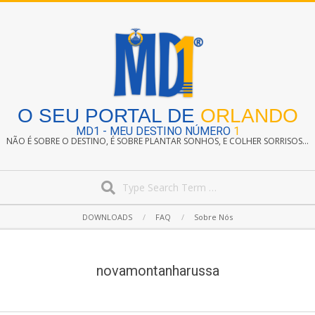
Skip
to
content
O SEU PORTAL DE
ORLANDO
MD1 - MEU DESTINO NÚMERO
1
NÃO É SOBRE O DESTINO, É SOBRE PLANTAR SONHOS, E COLHER SORRISOS...
Search
Secondary
DOWNLOADS
FAQ
Sobre Nós
Navigation
Menu
novamontanharussa