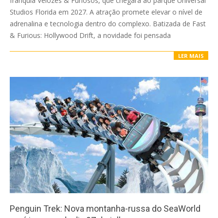
franquia Velozes & Furiosos, que chegará ao parque Universal
Studios Florida em 2027. A atração promete elevar o nível de
adrenalina e tecnologia dentro do complexo. Batizada de Fast
& Furious: Hollywood Drift, a novidade foi pensada
LER MAIS
Penguin Trek: Nova montanha-russa do SeaWorld