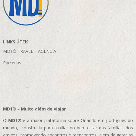
LINKS ÚTEIS
MD1® TRAVEL – AGÊNCIA
Parcerias
MD1® – Muito além de viajar
O
MD1
® é a maior plataforma sobre Orlando em português do
mundo, construída para auxiliar no bem estar das famílias, dos
amigos, promovendo encontros e reencontros, além de gerar as