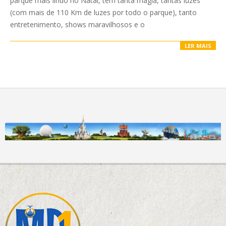
parque mais lindo no Natal, tem tanta magia, tantas luzes
(com mais de 110 Km de luzes por todo o parque), tanto
entretenimento, shows maravilhosos e o
LER MAIS