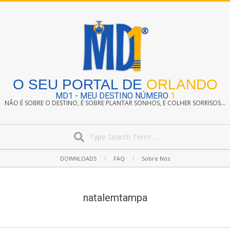
Skip
to
content
O SEU PORTAL DE
ORLANDO
MD1 - MEU DESTINO NÚMERO
1
NÃO É SOBRE O DESTINO, É SOBRE PLANTAR SONHOS, E COLHER SORRISOS...
Search
Secondary
DOWNLOADS
FAQ
Sobre Nós
Navigation
Menu
natalemtampa