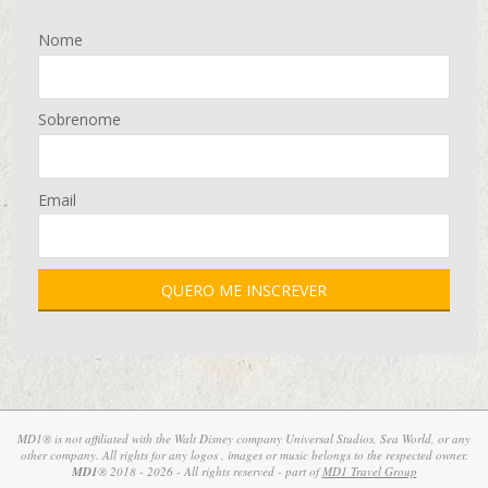
Nome
Sobrenome
Email
MD1® is not affiliated with the Walt Disney company Universal Studios, Sea World, or any
other company. All rights for any logos , images or music belongs to the respected owner.
MD1
® 2018 - 2026 - All rights reserved - part of
MD1 Travel Group