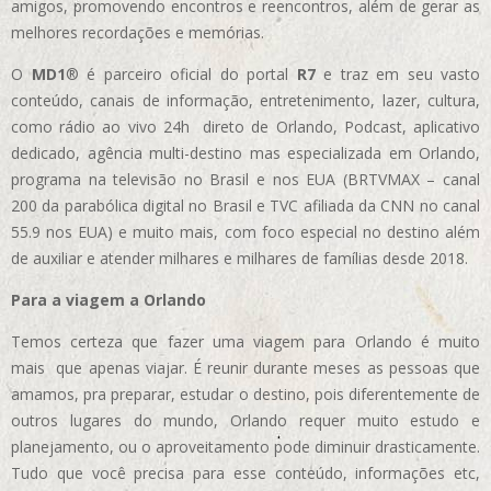
amigos, promovendo encontros e reencontros, além de gerar as
melhores recordações e memórias.
O
MD1
® é parceiro oficial do portal
R7
e traz em seu vasto
conteúdo, canais de informação, entretenimento, lazer, cultura,
como rádio ao vivo 24h direto de Orlando, Podcast, aplicativo
dedicado, agência multi-destino mas especializada em Orlando,
programa na televisão no Brasil e nos EUA (BRTVMAX – canal
200 da parabólica digital no Brasil e TVC afiliada da CNN no canal
55.9 nos EUA)
e muito mais, com foco especial no destino além
de auxiliar e atender milhares e milhares de famílias desde 2018.
Para a viagem a Orlando
Temos certeza que fazer uma viagem para Orlando é muito
mais que apenas viajar. É reunir durante meses as pessoas que
amamos, pra preparar, estudar o destino, pois diferentemente de
outros lugares do mundo, Orlando requer muito estudo e
planejamento, ou o aproveitamento pode diminuir drasticamente.
Tudo que você precisa para esse conteúdo, informações etc,