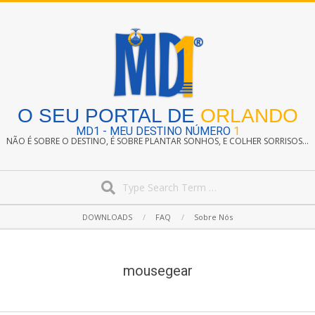
Skip
to
content
O SEU PORTAL DE
ORLANDO
MD1 - MEU DESTINO NÚMERO
1
NÃO É SOBRE O DESTINO, É SOBRE PLANTAR SONHOS, E COLHER SORRISOS...
Search
Secondary
DOWNLOADS
FAQ
Sobre Nós
Navigation
Menu
mousegear