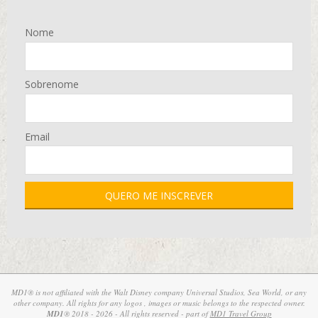
Nome
Sobrenome
Email
MD1® is not affiliated with the Walt Disney company Universal Studios, Sea World, or any
other company. All rights for any logos , images or music belongs to the respected owner.
MD1
® 2018 - 2026 - All rights reserved - part of
MD1 Travel Group