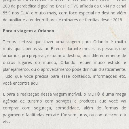
200 da parabólica digital no Brasil e TVC afiliada da CNN no canal
55.9 nos EUA)
e muito mais, com foco especial no destino além
de auxiliar e atender milhares e milhares de famílias desde 2018.
Para a viagem a Orlando
Temos certeza que fazer uma viagem para Orlando é muito
mais que apenas viajar. É reunir durante meses as pessoas que
amamos, pra preparar, estudar o destino, pois diferentemente de
outros lugares do mundo, Orlando requer muito estudo e
planejamento, ou o aproveitamento pode diminuir drasticamente.
Tudo que você precisa para esse conteúdo, informações etc,
você encontra aqui.
E para a realização dessa viagem incrível, o MD1® é uma mega
agência de turismo com serviços e produtos que você vai
comprar com seguraça, comodidade, além de formas de
pagamento facilitadas em até 10x sem juros, ou com desconto à
vista.