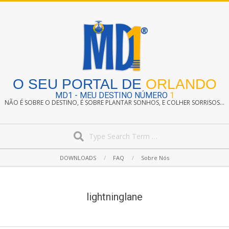
Skip
to
content
O SEU PORTAL DE
ORLANDO
MD1 - MEU DESTINO NÚMERO
1
NÃO É SOBRE O DESTINO, É SOBRE PLANTAR SONHOS, E COLHER SORRISOS...
Search
Secondary
DOWNLOADS
FAQ
Sobre Nós
Navigation
Menu
lightninglane