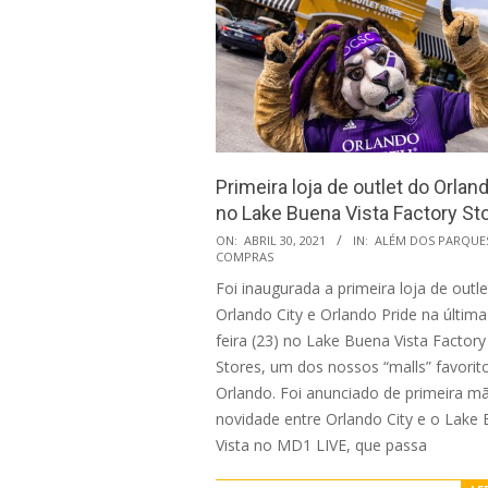
Primeira loja de outlet do Orlan
no Lake Buena Vista Factory St
2021-
ON:
ABRIL 30, 2021
IN:
ALÉM DOS PARQUE
COMPRAS
04-
Foi inaugurada a primeira loja de outl
30
Orlando City e Orlando Pride na última
feira (23) no Lake Buena Vista Factory
Stores, um dos nossos “malls” favorit
Orlando. Foi anunciado de primeira m
novidade entre Orlando City e o Lake
Vista no MD1 LIVE, que passa