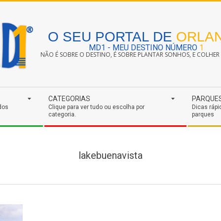
O SEU PORTAL DE
ORLA
MD1 - MEU DESTINO NÚMERO
1
NÃO É SOBRE O DESTINO, É SOBRE PLANTAR SONHOS, E COLHER S
CATEGORIAS
PARQUE
dos
Clique para ver tudo ou escolha por
Dicas rápi
categoria.
parques
lakebuenavista