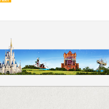
R MAIS