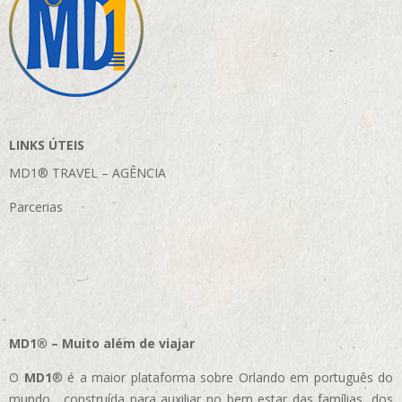
LINKS ÚTEIS
MD1® TRAVEL – AGÊNCIA
Parcerias
MD1® – Muito além de viajar
O
MD1
® é a maior plataforma sobre Orlando em português do
mundo, construída para auxiliar no bem estar das famílias, dos