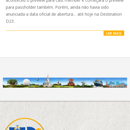
aconteceu o preview para cast member e começará o preview
para passholder também. Porém, ainda não havia sido
anunciada a data oficial de abertura… até hoje na Destination
D23.
LER MAIS