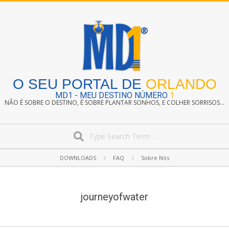
Skip
to
content
O SEU PORTAL DE
ORLANDO
MD1 - MEU DESTINO NÚMERO
1
NÃO É SOBRE O DESTINO, É SOBRE PLANTAR SONHOS, E COLHER SORRISOS...
Search
Secondary
DOWNLOADS
FAQ
Sobre Nós
Navigation
Menu
journeyofwater