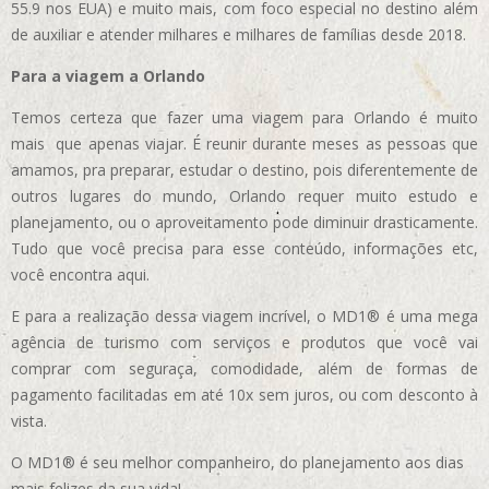
55.9 nos EUA)
e muito mais, com foco especial no destino além
de auxiliar e atender milhares e milhares de famílias desde 2018.
Para a viagem a Orlando
Temos certeza que fazer uma viagem para Orlando é muito
mais que apenas viajar. É reunir durante meses as pessoas que
amamos, pra preparar, estudar o destino, pois diferentemente de
outros lugares do mundo, Orlando requer muito estudo e
planejamento, ou o aproveitamento pode diminuir drasticamente.
Tudo que você precisa para esse conteúdo, informações etc,
você encontra aqui.
E para a realização dessa viagem incrível, o MD1® é uma mega
agência de turismo com serviços e produtos que você vai
comprar com seguraça, comodidade, além de formas de
pagamento facilitadas em até 10x sem juros, ou com desconto à
vista.
O MD1® é seu melhor companheiro, do planejamento aos dias
mais felizes da sua vida!