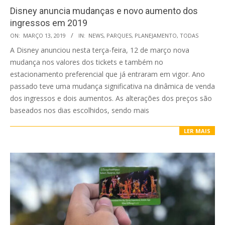
Disney anuncia mudanças e novo aumento dos
ingressos em 2019
2019-
ON:
MARÇO 13, 2019
IN:
NEWS
,
PARQUES
,
PLANEJAMENTO
,
TODAS
03-
A Disney anunciou nesta terça-feira, 12 de março nova
13
mudança nos valores dos tickets e também no
estacionamento preferencial que já entraram em vigor. Ano
passado teve uma mudança significativa na dinâmica de venda
dos ingressos e dois aumentos. As alterações dos preços são
baseados nos dias escolhidos, sendo mais
LER MAIS