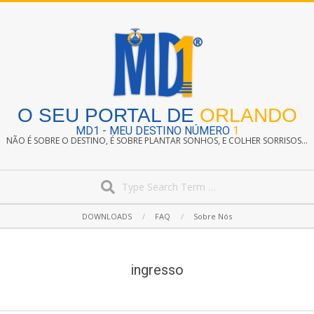
Skip
to
content
O SEU PORTAL DE
ORLANDO
MD1 - MEU DESTINO NÚMERO
1
NÃO É SOBRE O DESTINO, É SOBRE PLANTAR SONHOS, E COLHER SORRISOS...
Search
Secondary
DOWNLOADS
FAQ
Sobre Nós
Navigation
Menu
ingresso