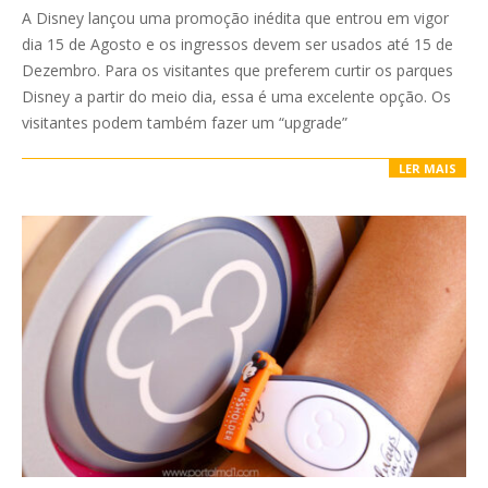
08-
A Disney lançou uma promoção inédita que entrou em vigor
16
dia 15 de Agosto e os ingressos devem ser usados até 15 de
Dezembro. Para os visitantes que preferem curtir os parques
Disney a partir do meio dia, essa é uma excelente opção. Os
visitantes podem também fazer um “upgrade”
LER MAIS