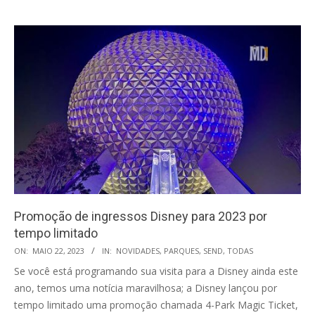
Promoção de ingressos Disney para 2023 por
tempo limitado
2023-
ON:
MAIO 22, 2023
IN:
NOVIDADES
,
PARQUES
,
SEND
,
TODAS
05-
Se você está programando sua visita para a Disney ainda este
22
ano, temos uma notícia maravilhosa; a Disney lançou por
tempo limitado uma promoção chamada 4-Park Magic Ticket,