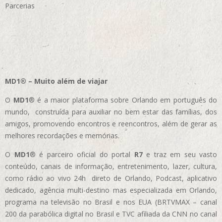
Parcerias
MD1® – Muito além de viajar
O
MD1
® é a maior plataforma sobre Orlando em português do
mundo, construída para auxiliar no bem estar das famílias, dos
amigos, promovendo encontros e reencontros, além de gerar as
melhores recordações e memórias.
O
MD1
® é parceiro oficial do portal
R7
e traz em seu vasto
conteúdo, canais de informação, entretenimento, lazer, cultura,
como rádio ao vivo 24h direto de Orlando, Podcast, aplicativo
dedicado, agência multi-destino mas especializada em Orlando,
programa na televisão no Brasil e nos EUA (BRTVMAX – canal
200 da parabólica digital no Brasil e TVC afiliada da CNN no canal