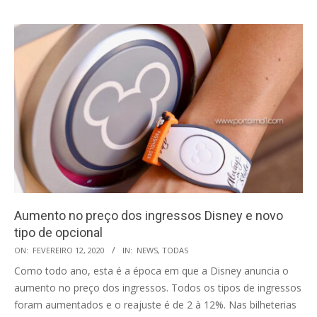
Aumento no preço dos ingressos Disney e novo
tipo de opcional
2020-
ON:
FEVEREIRO 12, 2020
IN:
NEWS
,
TODAS
02-
Como todo ano, esta é a época em que a Disney anuncia o
12
aumento no preço dos ingressos. Todos os tipos de ingressos
foram aumentados e o reajuste é de 2 à 12%. Nas bilheterias