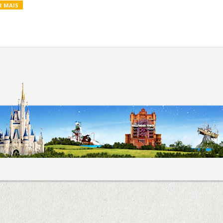
R MAIS