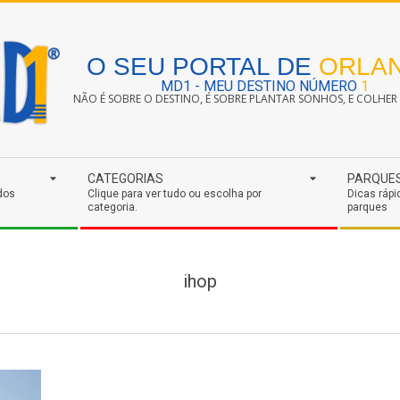
O SEU PORTAL DE
ORLA
MD1 - MEU DESTINO NÚMERO
1
NÃO É SOBRE O DESTINO, É SOBRE PLANTAR SONHOS, E COLHER S
CATEGORIAS
PARQUE
dos
Clique para ver tudo ou escolha por
Dicas rápi
categoria.
parques
ihop