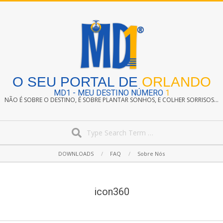
Skip
to
content
O SEU PORTAL DE
ORLANDO
MD1 - MEU DESTINO NÚMERO
1
NÃO É SOBRE O DESTINO, É SOBRE PLANTAR SONHOS, E COLHER SORRISOS...
Search
Secondary
DOWNLOADS
FAQ
Sobre Nós
Navigation
Menu
icon360