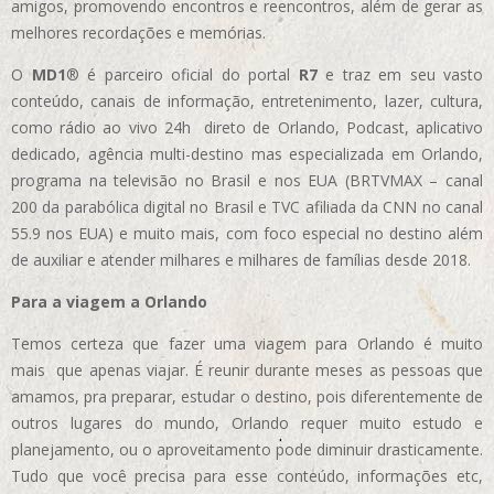
amigos, promovendo encontros e reencontros, além de gerar as
melhores recordações e memórias.
O
MD1
® é parceiro oficial do portal
R7
e traz em seu vasto
conteúdo, canais de informação, entretenimento, lazer, cultura,
como rádio ao vivo 24h direto de Orlando, Podcast, aplicativo
dedicado, agência multi-destino mas especializada em Orlando,
programa na televisão no Brasil e nos EUA (BRTVMAX – canal
200 da parabólica digital no Brasil e TVC afiliada da CNN no canal
55.9 nos EUA)
e muito mais, com foco especial no destino além
de auxiliar e atender milhares e milhares de famílias desde 2018.
Para a viagem a Orlando
Temos certeza que fazer uma viagem para Orlando é muito
mais que apenas viajar. É reunir durante meses as pessoas que
amamos, pra preparar, estudar o destino, pois diferentemente de
outros lugares do mundo, Orlando requer muito estudo e
planejamento, ou o aproveitamento pode diminuir drasticamente.
Tudo que você precisa para esse conteúdo, informações etc,