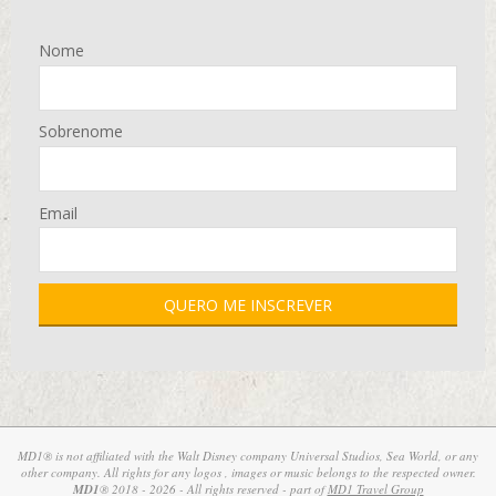
Nome
Sobrenome
Email
MD1® is not affiliated with the Walt Disney company Universal Studios, Sea World, or any
other company. All rights for any logos , images or music belongs to the respected owner.
MD1
® 2018 - 2026 - All rights reserved - part of
MD1 Travel Group