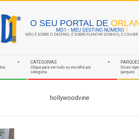
O SEU PORTAL DE
ORLA
MD1 - MEU DESTINO NÚMERO
1
NÃO É SOBRE O DESTINO, É SOBRE PLANTAR SONHOS, E COLHER S
CATEGORIAS
PARQUE
dos
Clique para ver tudo ou escolha por
Dicas rápi
categoria.
parques
hollywoodvine