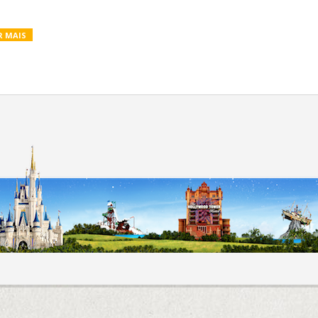
R MAIS