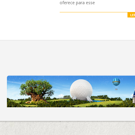
oferece para esse
LE