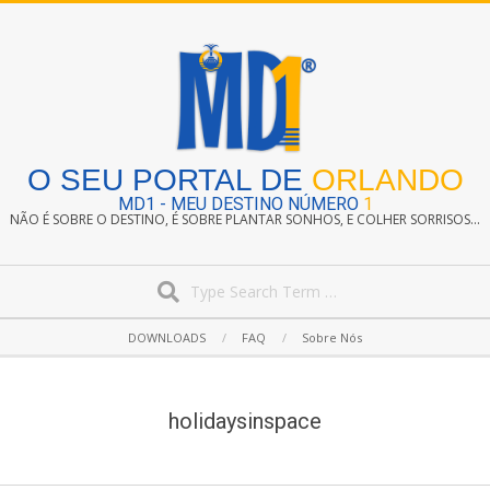
Skip
to
content
O SEU PORTAL DE
ORLANDO
MD1 - MEU DESTINO NÚMERO
1
NÃO É SOBRE O DESTINO, É SOBRE PLANTAR SONHOS, E COLHER SORRISOS...
Search
Secondary
DOWNLOADS
FAQ
Sobre Nós
Navigation
Menu
holidaysinspace