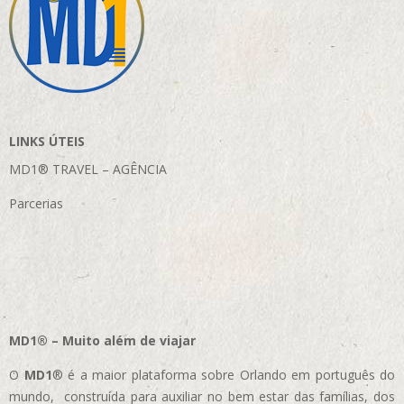
LINKS ÚTEIS
MD1® TRAVEL – AGÊNCIA
Parcerias
MD1® – Muito além de viajar
O
MD1
® é a maior plataforma sobre Orlando em português do
mundo, construída para auxiliar no bem estar das famílias, dos