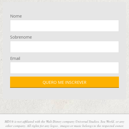
Nome
Sobrenome
Email
MD1® is not affiliated with the Walt Disney company Universal Studios, Sea World, or any
other company. All rights for any logos , images or music belongs to the respected owner.