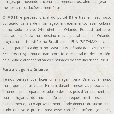
amigos, promovendo encontros e reencontros, além de gerar as
melhores recordações e memórias.
O
MD1
® é parceiro oficial do portal
R7
e traz em seu vasto
conteúdo, canais de informação, entretenimento, lazer, cultura,
como rádio ao vivo 24h direto de Orlando, Podcast, aplicativo
dedicado, agência multi-destino mas especializada em Orlando,
programa na televisão no Brasil e nos EUA (BRTVMAX – canal
200 da parabólica digital no Brasil e TVC afiliada da CNN no canal
55.9 nos EUA)
e muito mais, com foco especial no destino além
de auxiliar e atender milhares e milhares de famílias desde 2018.
Para a viagem a Orlando
Temos certeza que fazer uma viagem para Orlando é muito
mais que apenas viajar. É reunir durante meses as pessoas que
amamos, pra preparar, estudar o destino, pois diferentemente de
outros lugares do mundo, Orlando requer muito estudo e
planejamento, ou o aproveitamento pode diminuir drasticamente.
Tudo que você precisa para esse conteúdo, informações etc,