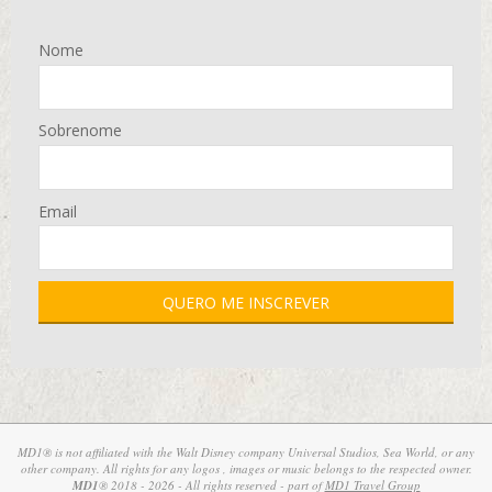
Nome
Sobrenome
Email
MD1® is not affiliated with the Walt Disney company Universal Studios, Sea World, or any
other company. All rights for any logos , images or music belongs to the respected owner.
MD1
® 2018 - 2026 - All rights reserved - part of
MD1 Travel Group