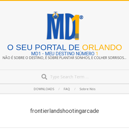
Skip
to
content
O SEU PORTAL DE
ORLANDO
MD1 - MEU DESTINO NÚMERO
1
NÃO É SOBRE O DESTINO, É SOBRE PLANTAR SONHOS, E COLHER SORRISOS...
Search
Secondary
DOWNLOADS
FAQ
Sobre Nós
Navigation
Menu
frontierlandshootingarcade