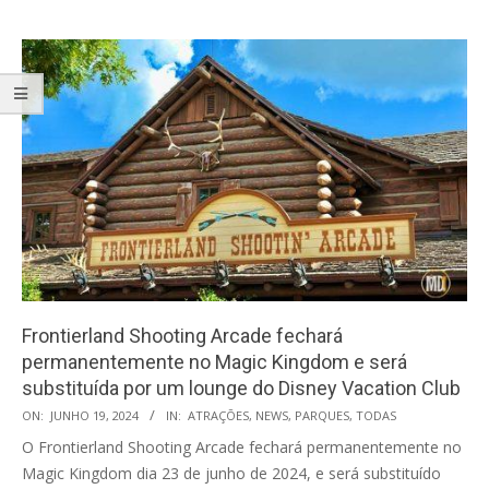
Frontierland Shooting Arcade fechará
permanentemente no Magic Kingdom e será
substituída por um lounge do Disney Vacation Club
2024-
ON:
JUNHO 19, 2024
IN:
ATRAÇÕES
,
NEWS
,
PARQUES
,
TODAS
06-
O Frontierland Shooting Arcade fechará permanentemente no
19
Magic Kingdom dia 23 de junho de 2024, e será substituído