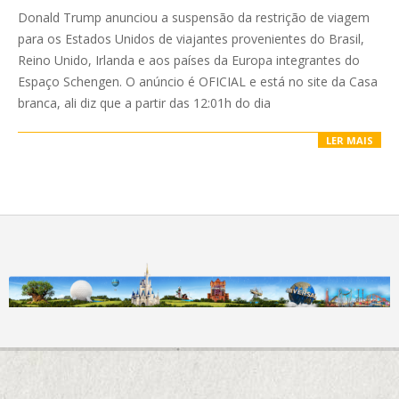
01-
Donald Trump anunciou a suspensão da restrição de viagem
19
para os Estados Unidos de viajantes provenientes do Brasil,
Reino Unido, Irlanda e aos países da Europa integrantes do
Espaço Schengen. O anúncio é OFICIAL e está no site da Casa
branca, ali diz que a partir das 12:01h do dia
LER MAIS