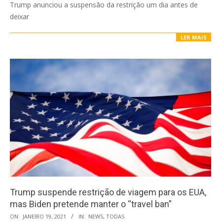
Trump anunciou a suspensão da restrição um dia antes de
deixar
LER MAIS
Trump suspende restrição de viagem para os EUA,
mas Biden pretende manter o “travel ban”
2021-
ON:
JANEIRO 19, 2021
IN:
NEWS
,
TODAS