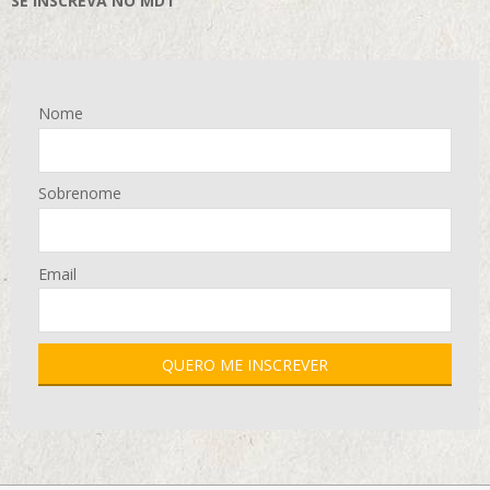
SE INSCREVA NO MD1
Nome
Sobrenome
Email