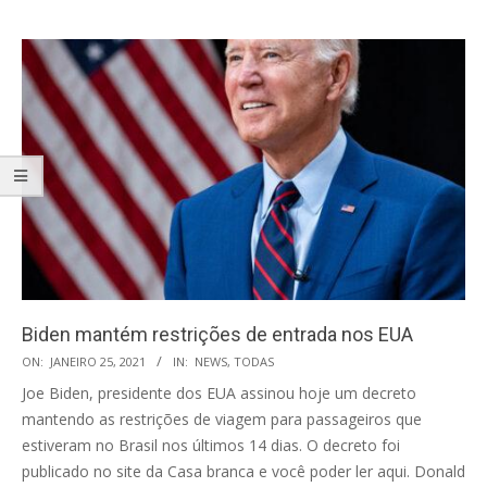
Biden mantém restrições de entrada nos EUA
2021-
ON:
JANEIRO 25, 2021
IN:
NEWS
,
TODAS
01-
Joe Biden, presidente dos EUA assinou hoje um decreto
25
mantendo as restrições de viagem para passageiros que
estiveram no Brasil nos últimos 14 dias. O decreto foi
publicado no site da Casa branca e você poder ler aqui. Donald