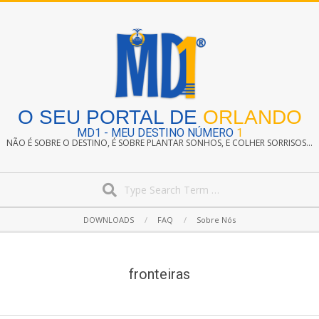
Skip
to
content
O SEU PORTAL DE
ORLANDO
MD1 - MEU DESTINO NÚMERO
1
NÃO É SOBRE O DESTINO, É SOBRE PLANTAR SONHOS, E COLHER SORRISOS...
Search
Secondary
DOWNLOADS
FAQ
Sobre Nós
Navigation
Menu
fronteiras