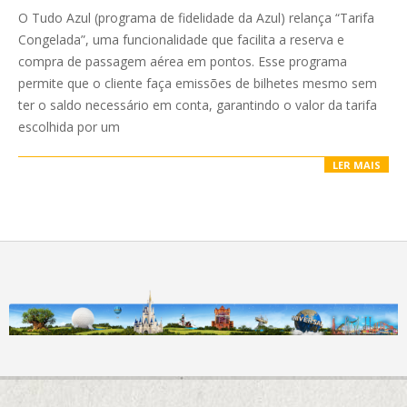
05-
O Tudo Azul (programa de fidelidade da Azul) relança “Tarifa
28
Congelada”, uma funcionalidade que facilita a reserva e
compra de passagem aérea em pontos. Esse programa
permite que o cliente faça emissões de bilhetes mesmo sem
ter o saldo necessário em conta, garantindo o valor da tarifa
escolhida por um
LER MAIS