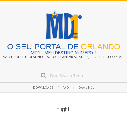
Skip
to
content
O SEU PORTAL DE
ORLANDO
MD1 - MEU DESTINO NÚMERO
1
NÃO É SOBRE O DESTINO, É SOBRE PLANTAR SONHOS, E COLHER SORRISOS...
Search
Secondary
DOWNLOADS
FAQ
Sobre Nós
Navigation
Menu
flight