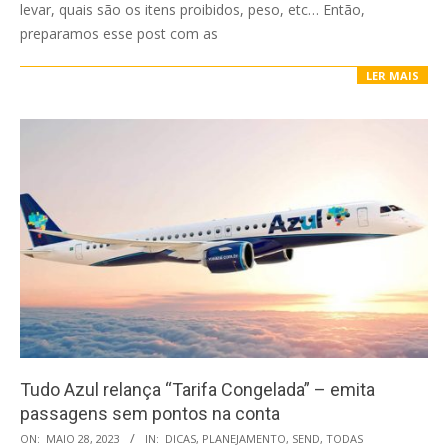
levar, quais são os itens proibidos, peso, etc… Então,
preparamos esse post com as
LER MAIS
Tudo Azul relança “Tarifa Congelada” – emita
passagens sem pontos na conta
2023-
ON:
MAIO 28, 2023
IN:
DICAS
,
PLANEJAMENTO
,
SEND
,
TODAS