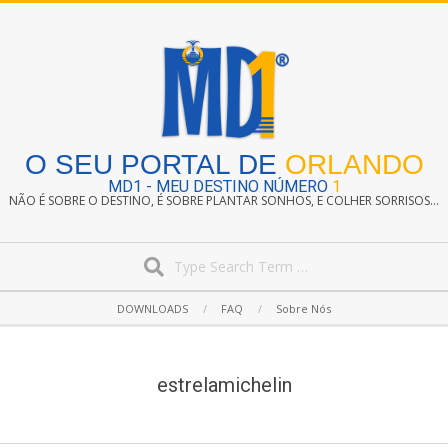
Skip
to
content
O SEU PORTAL DE
ORLANDO
MD1 - MEU DESTINO NÚMERO
1
NÃO É SOBRE O DESTINO, É SOBRE PLANTAR SONHOS, E COLHER SORRISOS...
Search
Secondary
DOWNLOADS
FAQ
Sobre Nós
Navigation
Menu
estrelamichelin