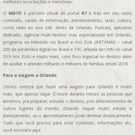
melhores recordações e memórias.
O
MD1
® é parceiro oficial do portal
R7
e traz em seu vasto
conteúdo, canais de informação, entretenimento, lazer, cultura,
como rádio ao vivo 24h direto de Orlando, Podcast, aplicativo
dedicado, agência multi-destino mas especializada em Orlando,
programa na televisão no Brasil e nos EUA (BRTVMAX – canal
200 da parabólica digital no Brasil e TVC afiliada da CNN no canal
55.9 nos EUA)
e muito mais, com foco especial no destino além
de auxiliar e atender milhares e milhares de famílias desde 2018.
Para a viagem a Orlando
Temos certeza que fazer uma viagem para Orlando é muito
mais que apenas viajar. É reunir durante meses as pessoas que
amamos, pra preparar, estudar o destino, pois diferentemente de
outros lugares do mundo, Orlando requer muito estudo e
planejamento, ou o aproveitamento pode diminuir drasticamente.
Tudo que você precisa para esse conteúdo, informações etc,
você encontra aqui.