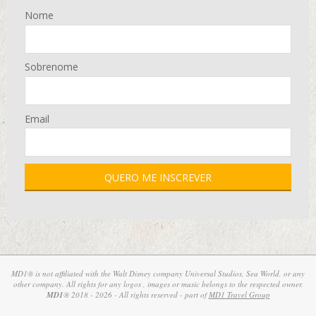
Nome
Sobrenome
Email
MD1® is not affiliated with the Walt Disney company Universal Studios, Sea World, or any
other company. All rights for any logos , images or music belongs to the respected owner.
MD1
® 2018 - 2026 - All rights reserved - part of
MD1 Travel Group