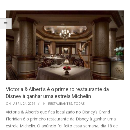
Victoria & Albert’s é o primeiro restaurante da
Disney à ganhar uma estrela Michelin
2024-
ON:
ABRIL 24, 2024
IN:
RESTAURANTES
,
TODAS
04-
Victoria & Albert’s que fica localizado no Disney’s Grand
24
Floridian é o primeiro restaurante da Disney à ganhar uma
estrela Michelin. O anúncio foi feito essa semana, dia 18 de