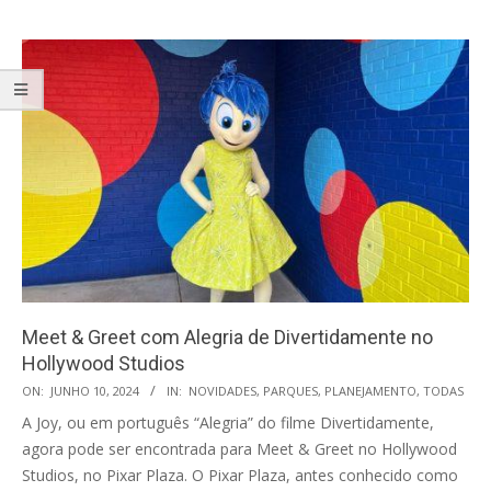
Meet & Greet com Alegria de Divertidamente no
Hollywood Studios
2024-
ON:
JUNHO 10, 2024
IN:
NOVIDADES
,
PARQUES
,
PLANEJAMENTO
,
TODAS
06-
A Joy, ou em português “Alegria” do filme Divertidamente,
10
agora pode ser encontrada para Meet & Greet no Hollywood
Studios, no Pixar Plaza. O Pixar Plaza, antes conhecido como