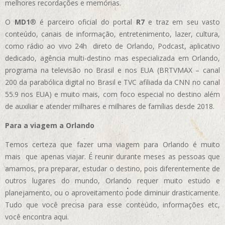
melhores recordações e memórias.
O
MD1
® é parceiro oficial do portal
R7
e traz em seu vasto
conteúdo, canais de informação, entretenimento, lazer, cultura,
como rádio ao vivo 24h direto de Orlando, Podcast, aplicativo
dedicado, agência multi-destino mas especializada em Orlando,
programa na televisão no Brasil e nos EUA (BRTVMAX – canal
200 da parabólica digital no Brasil e TVC afiliada da CNN no canal
55.9 nos EUA)
e muito mais, com foco especial no destino além
de auxiliar e atender milhares e milhares de famílias desde 2018.
Para a viagem a Orlando
Temos certeza que fazer uma viagem para Orlando é muito
mais que apenas viajar. É reunir durante meses as pessoas que
amamos, pra preparar, estudar o destino, pois diferentemente de
outros lugares do mundo, Orlando requer muito estudo e
planejamento, ou o aproveitamento pode diminuir drasticamente.
Tudo que você precisa para esse conteúdo, informações etc,
você encontra aqui.