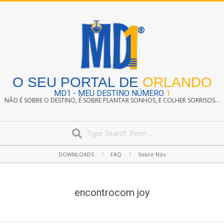
Skip
to
content
O SEU PORTAL DE
ORLANDO
MD1 - MEU DESTINO NÚMERO
1
NÃO É SOBRE O DESTINO, É SOBRE PLANTAR SONHOS, E COLHER SORRISOS...
Search
Secondary
DOWNLOADS
FAQ
Sobre Nós
Navigation
Menu
encontrocom joy