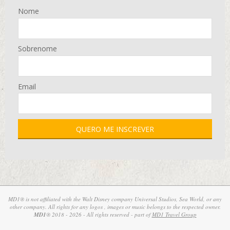
Nome
Sobrenome
Email
MD1® is not affiliated with the Walt Disney company Universal Studios, Sea World, or any
other company. All rights for any logos , images or music belongs to the respected owner.
MD1
® 2018 - 2026 - All rights reserved - part of
MD1 Travel Group