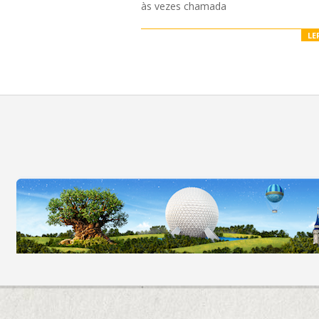
às vezes chamada
LE