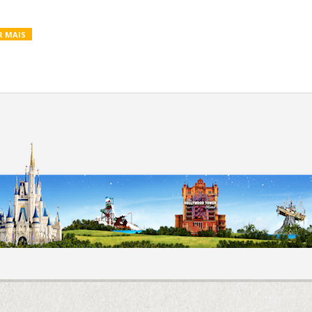
R MAIS