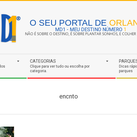
O SEU PORTAL DE
ORLA
MD1 - MEU DESTINO NÚMERO
1
NÃO É SOBRE O DESTINO, É SOBRE PLANTAR SONHOS, E COLHER S
CATEGORIAS
PARQUE
dos
Clique para ver tudo ou escolha por
Dicas rápi
categoria.
parques
encnto