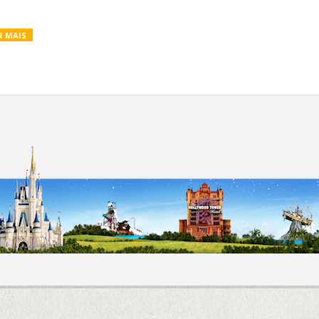
R MAIS