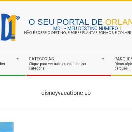
O SEU PORTAL DE
ORLA
MD1 - MEU DESTINO NÚMERO
1
NÃO É SOBRE O DESTINO, É SOBRE PLANTAR SONHOS, E COLHER S
CATEGORIAS
PARQUE
dos
Clique para ver tudo ou escolha por
Dicas rápi
categoria.
parques
disneyvacationclub