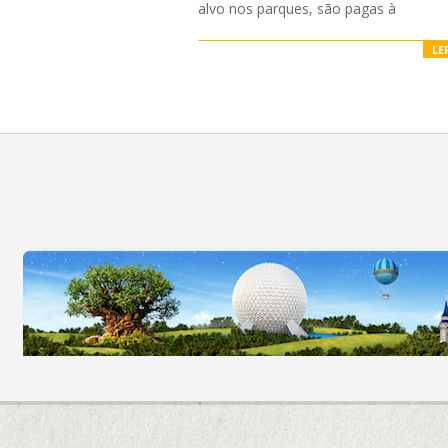
alvo nos parques, são pagas à
LE